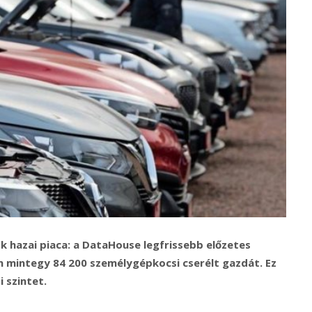
k hazai piaca: a DataHouse legfrissebb előzetes
 mintegy 84 200 személygépkocsi cserélt gazdát. Ez
i szintet.