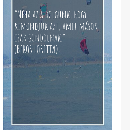
“Néha az a dolgunk, hogy
kimondjuk azt, amit mások
csak gondolnak.”
(BEROS LORETTA)