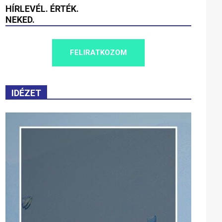
HÍRLEVÉL. ÉRTÉK.
NEKED.
FELIRATKOZOM
IDÉZET