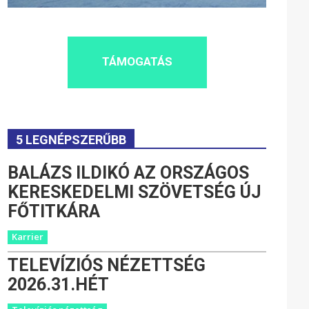
TÁMOGATÁS
5 LEGNÉPSZERŰBB
BALÁZS ILDIKÓ AZ ORSZÁGOS
KERESKEDELMI SZÖVETSÉG ÚJ
FŐTITKÁRA
Karrier
TELEVÍZIÓS NÉZETTSÉG
2026.31.HÉT