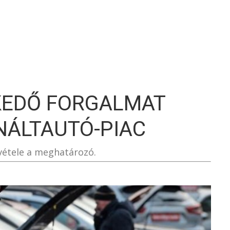
S
KEDŐ FORGALMAT
NÁLTAUTÓ-PIAC
vétele a meghatározó.