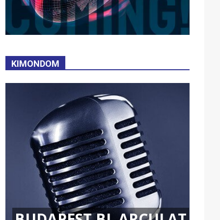
KIMONDOM
BUDAPEST BL ARCULAT