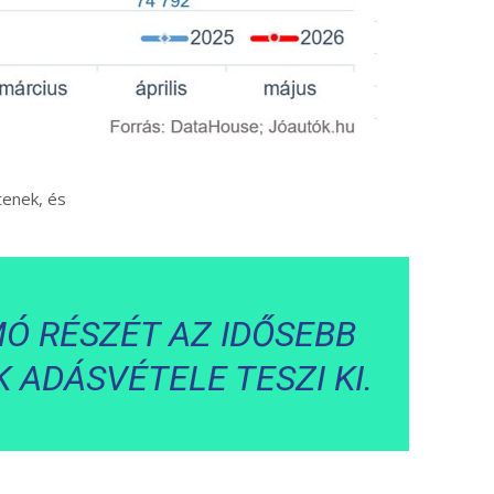
tenek, és
Ó RÉSZÉT AZ IDŐSEBB
 ADÁSVÉTELE TESZI KI.