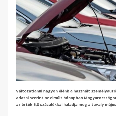
Változatlanul nagyon élénk a használt személyautó
adatai szerint az elmúlt hónapban Magyarországon
az érték 6,8 százalékkal haladja meg a tavaly május