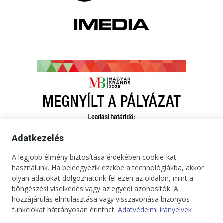
Adatkezelés
A legjobb élmény biztosítása érdekében cookie-kat
használunk. Ha beleegyezik ezekbe a technológiákba, akkor
olyan adatokat dolgozhatunk fel ezen az oldalon, mint a
böngészési viselkedés vagy az egyedi azonosítók. A
hozzájárulás elmulasztása vagy visszavonása bizonyos
funkciókat hátrányosan érinthet.
Adatvédelmi irányelvek