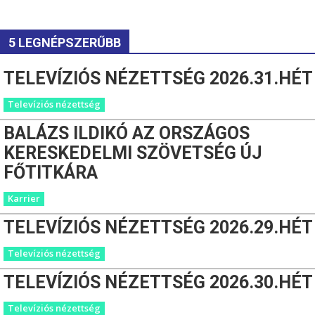
5 LEGNÉPSZERŰBB
TELEVÍZIÓS NÉZETTSÉG 2026.31.HÉT
Televíziós nézettség
BALÁZS ILDIKÓ AZ ORSZÁGOS
KERESKEDELMI SZÖVETSÉG ÚJ
FŐTITKÁRA
Karrier
TELEVÍZIÓS NÉZETTSÉG 2026.29.HÉT
Televíziós nézettség
TELEVÍZIÓS NÉZETTSÉG 2026.30.HÉT
Televíziós nézettség