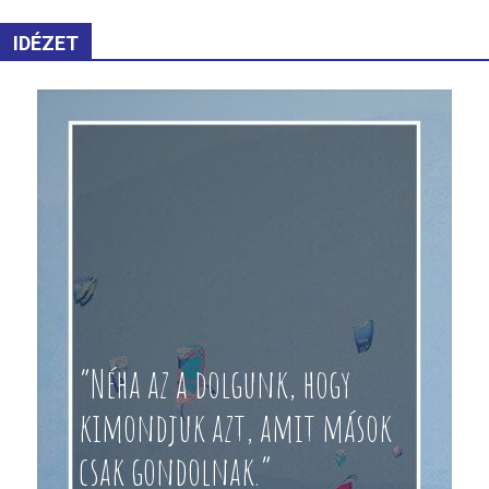
IDÉZET
“Néha az a dolgunk, hogy
kimondjuk azt, amit mások
csak gondolnak.”