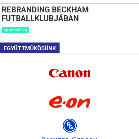
REBRANDING BECKHAM
FUTBALLKLUBJÁBAN
Sportmárka
EGYÜTTMŰKÖDÜNK