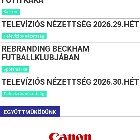
FŐTITKÁRA
Karrier
TELEVÍZIÓS NÉZETTSÉG 2026.29.HÉT
Televíziós nézettség
REBRANDING BECKHAM
FUTBALLKLUBJÁBAN
Sportmárka
TELEVÍZIÓS NÉZETTSÉG 2026.30.HÉT
Televíziós nézettség
EGYÜTTMŰKÖDÜNK