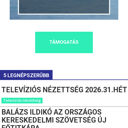
TÁMOGATÁS
5 LEGNÉPSZERŰBB
TELEVÍZIÓS NÉZETTSÉG 2026.31.HÉT
Televíziós nézettség
BALÁZS ILDIKÓ AZ ORSZÁGOS
KERESKEDELMI SZÖVETSÉG ÚJ