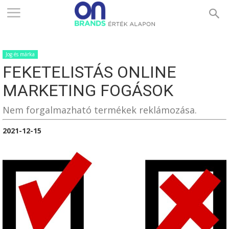
ONBRANDS
Jog és márka
–
FEKETELISTÁS ONLINE
MARKETING FOGÁSOK
ÉRTÉK
Nem forgalmazható termékek reklámozása.
2021-12-15
ALAPON