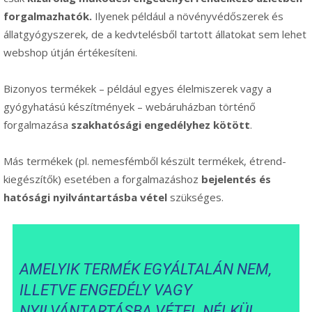
forgalmazhatók.
Ilyenek például a növényvédőszerek és
állatgyógyszerek, de a kedvtelésből tartott állatokat sem lehet
webshop útján értékesíteni.
Bizonyos termékek – például egyes élelmiszerek vagy a
gyógyhatású készítmények – webáruházban történő
forgalmazása
szakhatósági engedélyhez kötött
.
Más termékek (pl. nemesfémből készült termékek, étrend-
kiegészítők) esetében a forgalmazáshoz
bejelentés és
hatósági nyilvántartásba vétel
szükséges.
AMELYIK TERMÉK EGYÁLTALÁN NEM,
ILLETVE ENGEDÉLY VAGY
NYILVÁNTARTÁSBA VÉTEL NÉLKÜL