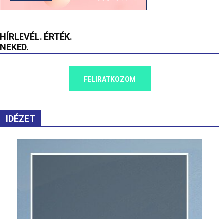
HÍRLEVÉL. ÉRTÉK.
NEKED.
FELIRATKOZOM
IDÉZET