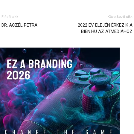
Előző cikk
Következő cikk
DR. ACZÉL PETRA
2022 ÉV ELEJÉN ÉRKEZIK A
BIEN.HU AZ ATMEDIÁHOZ