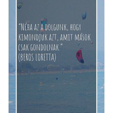
“Néha az a dolgunk, hogy
kimondjuk azt, amit mások
csak gondolnak.”
(BEROS LORETTA)