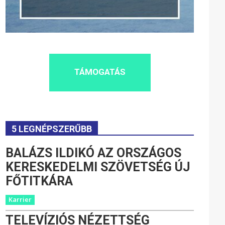
TÁMOGATÁS
5 LEGNÉPSZERŰBB
BALÁZS ILDIKÓ AZ ORSZÁGOS
KERESKEDELMI SZÖVETSÉG ÚJ
FŐTITKÁRA
Karrier
TELEVÍZIÓS NÉZETTSÉG