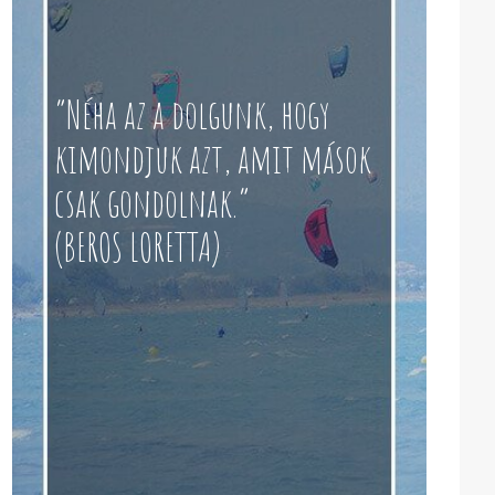
“Néha az a dolgunk, hogy
kimondjuk azt, amit mások
csak gondolnak.”
(BEROS LORETTA)