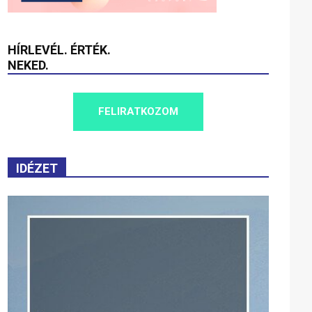
HÍRLEVÉL. ÉRTÉK.
NEKED.
FELIRATKOZOM
IDÉZET