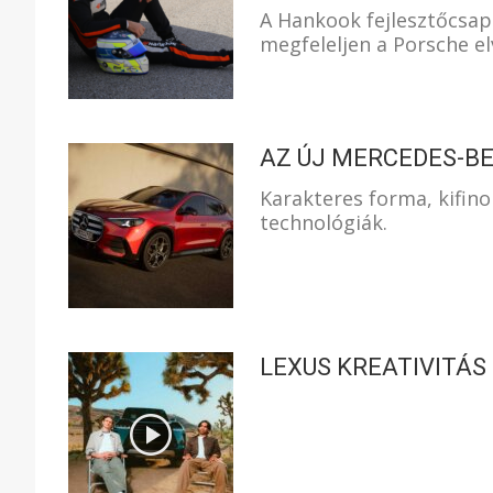
A Hankook fejlesztőcsap
megfeleljen a Porsche el
AZ ÚJ MERCEDES-B
Karakteres forma, kifin
technológiák.
LEXUS KREATIVITÁS