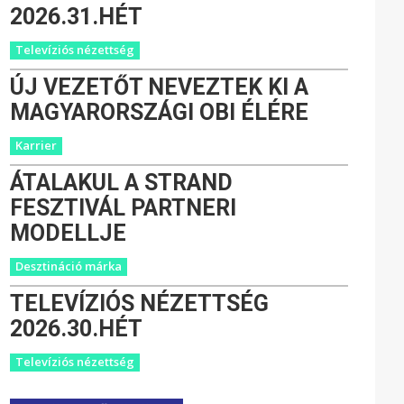
2026.31.HÉT
Televíziós nézettség
ÚJ VEZETŐT NEVEZTEK KI A
MAGYARORSZÁGI OBI ÉLÉRE
Karrier
ÁTALAKUL A STRAND
FESZTIVÁL PARTNERI
MODELLJE
Desztináció márka
TELEVÍZIÓS NÉZETTSÉG
2026.30.HÉT
Televíziós nézettség