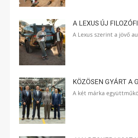
A LEXUS ÚJ FILOZÓF
A Lexus szerint a jövő 
KÖZÖSEN GYÁRT A G
A két márka együttműkö