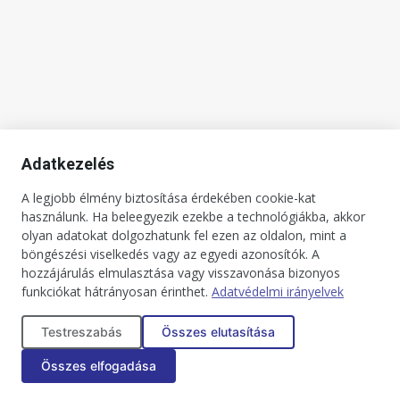
Adatkezelés
A legjobb élmény biztosítása érdekében cookie-kat
használunk. Ha beleegyezik ezekbe a technológiákba, akkor
olyan adatokat dolgozhatunk fel ezen az oldalon, mint a
böngészési viselkedés vagy az egyedi azonosítók. A
hozzájárulás elmulasztása vagy visszavonása bizonyos
funkciókat hátrányosan érinthet.
Adatvédelmi irányelvek
Testreszabás
Összes elutasítása
Összes elfogadása