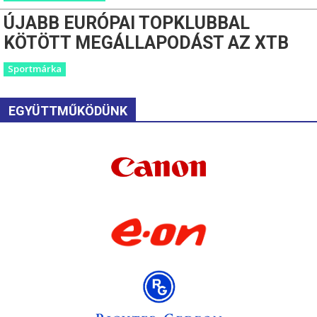
ÚJABB EURÓPAI TOPKLUBBAL
KÖTÖTT MEGÁLLAPODÁST AZ XTB
Sportmárka
EGYÜTTMŰKÖDÜNK