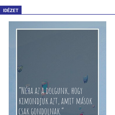
IDÉZET
“Néha az a dolgunk, hogy
kimondjuk azt, amit mások
csak gondolnak.”