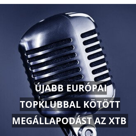
ÚJABB EURÓPAI
TOPKLUBBAL KÖTÖTT
MEGÁLLAPODÁST AZ XTB