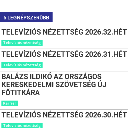
5 LEGNÉPSZERŰBB
TELEVÍZIÓS NÉZETTSÉG 2026.32.HÉT
Televíziós nézettség
TELEVÍZIÓS NÉZETTSÉG 2026.31.HÉT
Televíziós nézettség
BALÁZS ILDIKÓ AZ ORSZÁGOS
KERESKEDELMI SZÖVETSÉG ÚJ
FŐTITKÁRA
Karrier
TELEVÍZIÓS NÉZETTSÉG 2026.30.HÉT
Televíziós nézettség