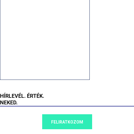
HÍRLEVÉL. ÉRTÉK.
NEKED.
FELIRATKOZOM