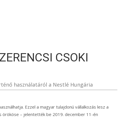
S
SZERENCSI CSOKI
ténő használatáról a Nestlé Hungária
használhatja. Ezzel a magyar tulajdonú vállalkozás lesz a
s örököse – jelentették be 2019. december 11-én