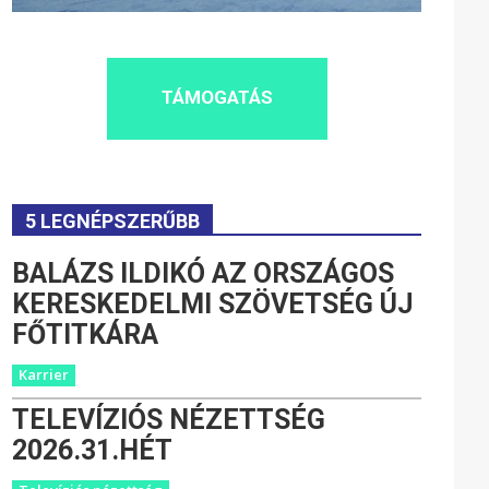
TÁMOGATÁS
5 LEGNÉPSZERŰBB
BALÁZS ILDIKÓ AZ ORSZÁGOS
KERESKEDELMI SZÖVETSÉG ÚJ
FŐTITKÁRA
Karrier
TELEVÍZIÓS NÉZETTSÉG
2026.31.HÉT