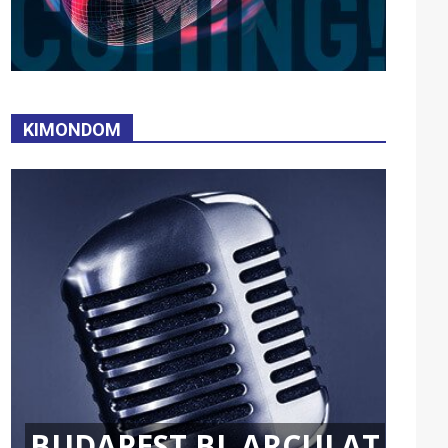
KIMONDOM
BUDAPEST BL ARCULAT