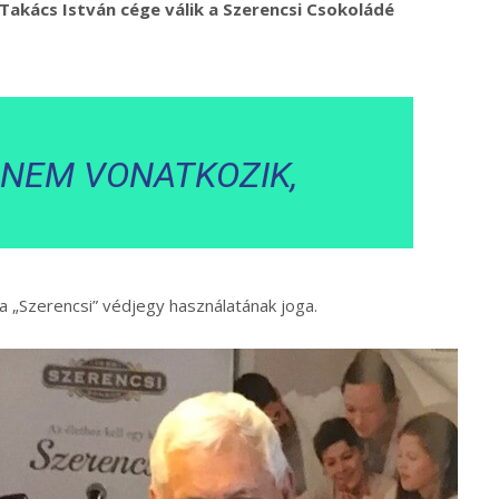
 Takács István cége válik a Szerencsi Csokoládé
 NEM VONATKOZIK,
 „Szerencsi” védjegy használatának joga.