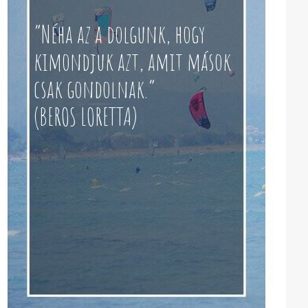
“Néha az a dolgunk, hogy
kimondjuk azt, amit mások
csak gondolnak.”
(BEROS LORETTA)