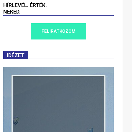
HÍRLEVÉL. ÉRTÉK.
NEKED.
FELIRATKOZOM
IDÉZET