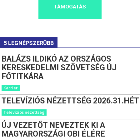
TÁMOGATÁS
5 LEGNÉPSZERŰBB
BALÁZS ILDIKÓ AZ ORSZÁGOS
KERESKEDELMI SZÖVETSÉG ÚJ
FŐTITKÁRA
Karrier
TELEVÍZIÓS NÉZETTSÉG 2026.31.HÉT
Televíziós nézettség
ÚJ VEZETŐT NEVEZTEK KI A
MAGYARORSZÁGI OBI ÉLÉRE