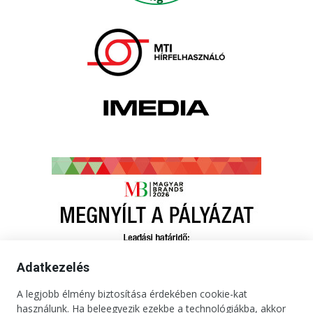
Adatkezelés
A legjobb élmény biztosítása érdekében cookie-kat
használunk. Ha beleegyezik ezekbe a technológiákba, akkor