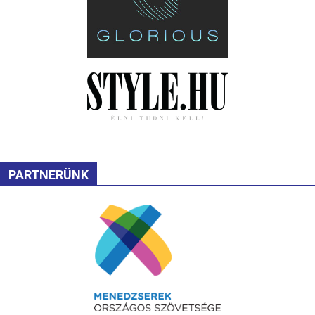
PARTNERÜNK