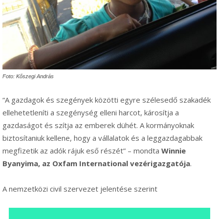
Foto: Kőszegi András
“A gazdagok és szegények közötti egyre szélesedő szakadék
ellehetetleníti a szegénység elleni harcot, károsítja a
gazdaságot és szítja az emberek dühét. A kormányoknak
biztosítaniuk kellene, hogy a vállalatok és a leggazdagabbak
megfizetik az adók rájuk eső részét” – mondta
Winnie
Byanyima, az Oxfam International vezérigazgatója
.
A nemzetközi civil szervezet jelentése szerint