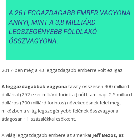
A 26 LEGGAZDAGABB EMBER VAGYONA
ANNYI, MINT A 3,8 MILLIÁRD
LEGSZEGÉNYEBB FÖLDLAKÓ
ÖSSZVAGYONA.
2017-ben még a 43 leggazdagabb emberre volt ez igaz.
A leggazdagabbak vagyona
tavaly összesen 900 milliárd
dollárral (252 ezer milliárd forinttal) nőtt, ami napi 2,5 milliárd
dolláros (700 milliárd forintos) növekedésnek felel meg,
miközben a világ legszegényebb felének összvagyona
átlagosan 11 százalékkal csökkent.
A világ leggazdagabb embere az amerikai
Jeff Bezos, az