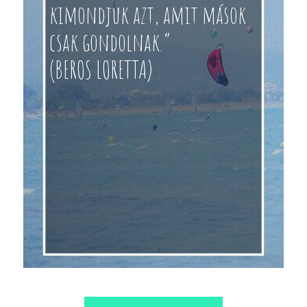
kimondjuk azt, amit mások
csak gondolnak.”
(BEROS LORETTA)