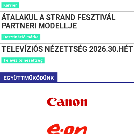
Karrier
ÁTALAKUL A STRAND FESZTIVÁL
PARTNERI MODELLJE
Desztináció márka
TELEVÍZIÓS NÉZETTSÉG 2026.30.HÉT
Televíziós nézettség
EGYÜTTMŰKÖDÜNK