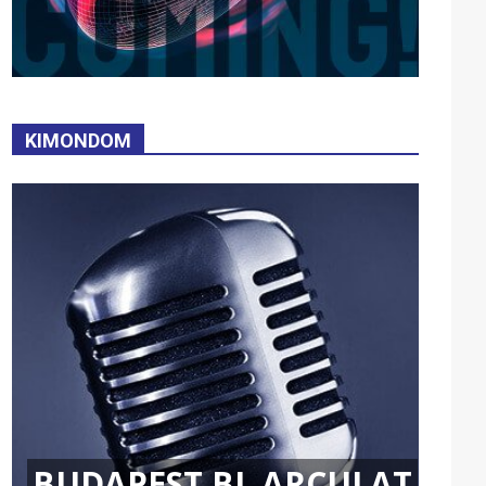
KIMONDOM
BUDAPEST BL ARCULAT