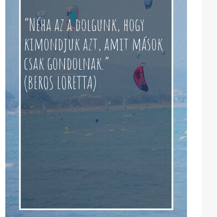
“Néha az a dolgunk, hogy
kimondjuk azt, amit mások
csak gondolnak.”
(BEROS LORETTA)