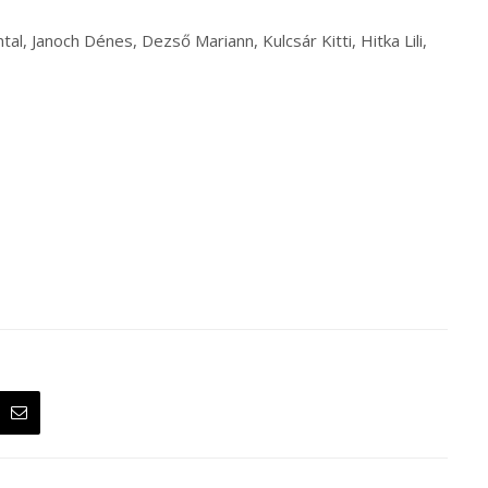
l, Janoch Dénes, Dezső Mariann, Kulcsár Kitti, Hitka Lili,