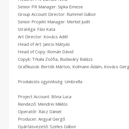
Senior PR Manager: Sipka Emese
Group Account Director: Rummel Gábor
Senior Projekt Manager: Merkel Judit
Stratéga: Fási Kata
Art Director: Kovács Adél
Head of Art: Jancsi Mátyás
Head of Copy: Román Dávid
Copyk: Trkala Zsófia, Budaváry Balázs
Grafikusok: Bertók Márton, Kolmann Ádám, Kovács Gerg
Produkciós ügynökség: Umbrella
Project Account: Bóna Luca
Rendező: Mendrei Miklós
Operatőr: Rácz Dániel
Producer: Angyal Gergő
Gyártásvezető: Szeles Gábor