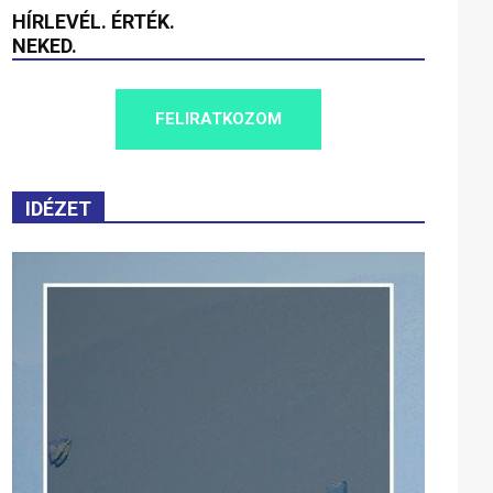
HÍRLEVÉL. ÉRTÉK.
NEKED.
FELIRATKOZOM
IDÉZET