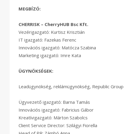
MEGBÍZÓ:
CHERRISK – CherryHUB Bsc Kft.
Vezérigazgató: Kurtisz Krisztián
IT igazgató: Fazekas Ferenc
Innovációs igazgató: Matócza Szabina
Marketing igazgató: Imre Kata
ÜGYNÖKSÉGEK:
Leadügynökség, reklámügynökség, Republic Group
Ügyvezető igazgató: Barna Tamás
Innovációs igazgató: Fabricius Gábor
Kreatívigazgató: Márton Szabolcs
Client Service Director: Szilágyi Fiorella
Head of PR: Zámbó Anna