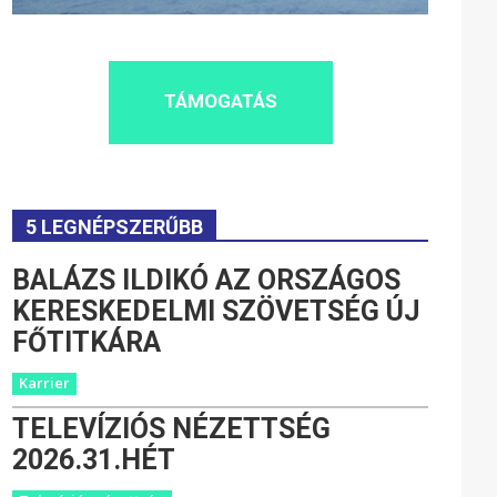
TÁMOGATÁS
5 LEGNÉPSZERŰBB
BALÁZS ILDIKÓ AZ ORSZÁGOS
KERESKEDELMI SZÖVETSÉG ÚJ
FŐTITKÁRA
Karrier
TELEVÍZIÓS NÉZETTSÉG
2026.31.HÉT