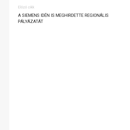
Előző cikk
A SIEMENS IDÉN IS MEGHIRDETTE REGIONÁLIS
PÁLYÁZATÁT