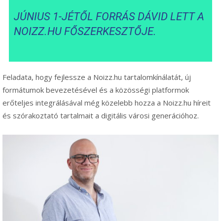
JÚNIUS 1-JÉTŐL FORRÁS DÁVID LETT A
NOIZZ.HU FŐSZERKESZTŐJE.
Feladata, hogy fejlessze a Noizz.hu tartalomkínálatát, új
formátumok bevezetésével és a közösségi platformok
erőteljes integrálásával még közelebb hozza a Noizz.hu híreit
és szórakoztató tartalmait a digitális városi generációhoz.