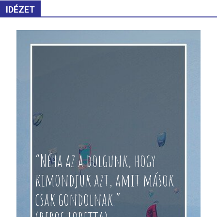
IDÉZET
“Néha az a dolgunk, hogy
kimondjuk azt, amit mások
csak gondolnak.”