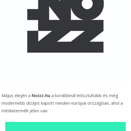
Május elején a
Noizz.hu
a korábbinál letisztultabb és még
modernebb dizájnt kapott minden európai országban, ahol a
médiatermék jelen van.