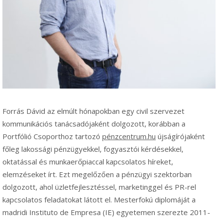
Forrás Dávid az elmúlt hónapokban egy civil szervezet
kommunikációs tanácsadójaként dolgozott, korábban a
Portfólió Csoporthoz tartozó
pénzcentrum.hu
újságírójaként
főleg lakossági pénzügyekkel, fogyasztói kérdésekkel,
oktatással és munkaerőpiaccal kapcsolatos híreket,
elemzéseket írt. Ezt megelőzően a pénzügyi szektorban
dolgozott, ahol üzletfejlesztéssel, marketinggel és PR-rel
kapcsolatos feladatokat látott el. Mesterfokú diplomáját a
madridi Instituto de Empresa (IE) egyetemen szerezte 2011-