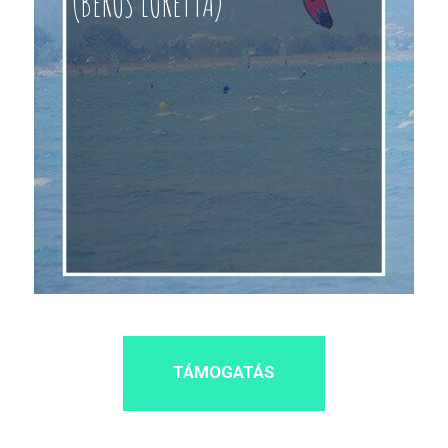
(BEROS LORETTA)
TÁMOGATÁS