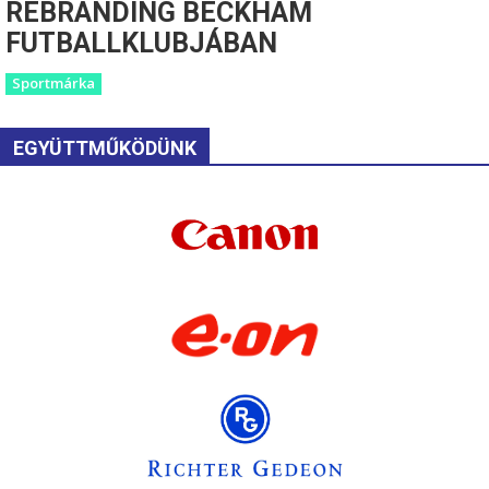
REBRANDING BECKHAM
FUTBALLKLUBJÁBAN
Sportmárka
EGYÜTTMŰKÖDÜNK