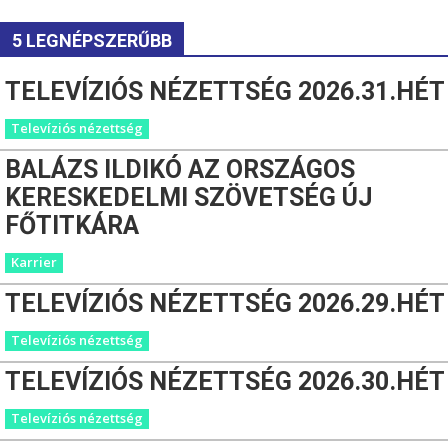
5 LEGNÉPSZERŰBB
TELEVÍZIÓS NÉZETTSÉG 2026.31.HÉT
Televíziós nézettség
BALÁZS ILDIKÓ AZ ORSZÁGOS
KERESKEDELMI SZÖVETSÉG ÚJ
FŐTITKÁRA
Karrier
TELEVÍZIÓS NÉZETTSÉG 2026.29.HÉT
Televíziós nézettség
TELEVÍZIÓS NÉZETTSÉG 2026.30.HÉT
Televíziós nézettség