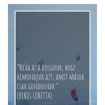
“Néha az a dolgunk, hogy
kimondjuk azt, amit mások
csak gondolnak.”
(BEROS LORETTA)