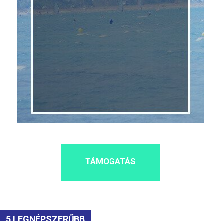
TÁMOGATÁS
5 LEGNÉPSZERŰBB