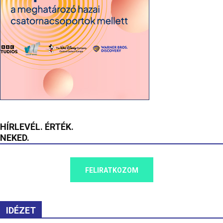
HÍRLEVÉL. ÉRTÉK.
NEKED.
FELIRATKOZOM
IDÉZET