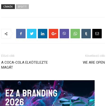
CÍMKÉK
EFOTT
Előző cikk
Következő cikk
A COCA-COLA ELKÖTELEZTE
WE ARE OPEN
MAGÁT