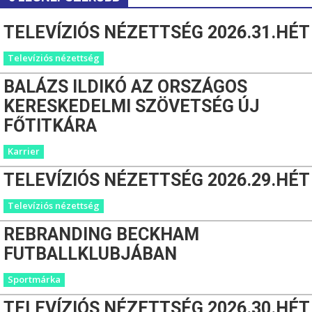
TELEVÍZIÓS NÉZETTSÉG 2026.31.HÉT
Televíziós nézettség
BALÁZS ILDIKÓ AZ ORSZÁGOS
KERESKEDELMI SZÖVETSÉG ÚJ
FŐTITKÁRA
Karrier
TELEVÍZIÓS NÉZETTSÉG 2026.29.HÉT
Televíziós nézettség
REBRANDING BECKHAM
FUTBALLKLUBJÁBAN
Sportmárka
TELEVÍZIÓS NÉZETTSÉG 2026.30.HÉT