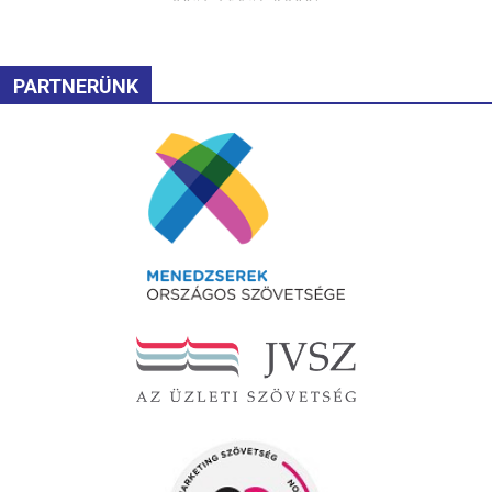
PARTNERÜNK