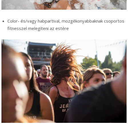
Color- és/vagy habpartival, mozgékonyabbaknak csoportos
fitnesszel melegíteni az estére