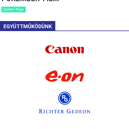
Üzlet / Piac
EGYÜTTMŰKÖDÜNK