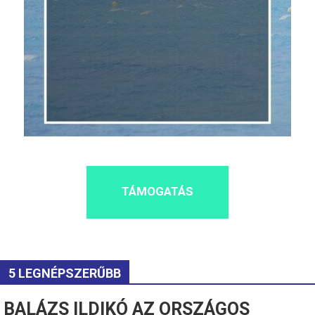
TÁMOGATÁS
5 LEGNÉPSZERŰBB
BALÁZS ILDIKÓ AZ ORSZÁGOS