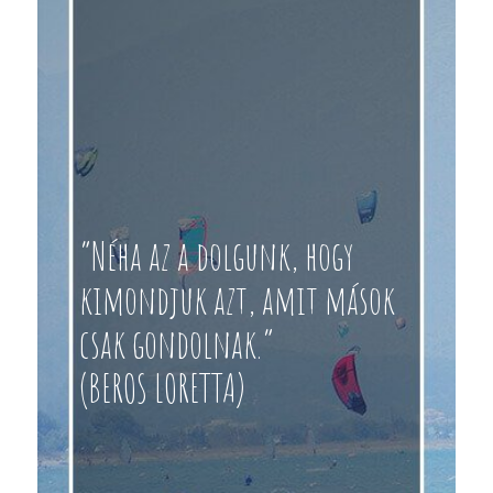
“Néha az a dolgunk, hogy
kimondjuk azt, amit mások
csak gondolnak.”
(BEROS LORETTA)