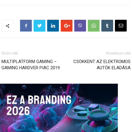
Előző cikk
Következő cikk
MULTIPLATFORM GAMING –
CSÖKKENT AZ ELEKTROMOS
GAMING HARDVER PIAC 2019
AUTÓK ELADÁSA