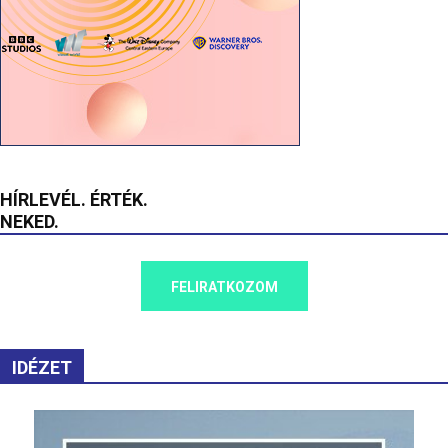
HÍRLEVÉL. ÉRTÉK.
NEKED.
FELIRATKOZOM
IDÉZET