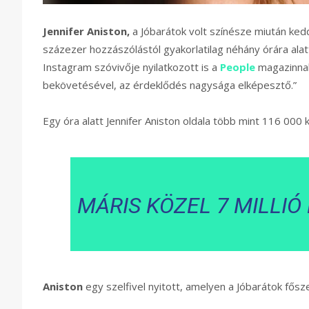
Jennifer Aniston,
a Jóbarátok volt színésze miután ked
százezer hozzászólástól gyakorlatilag néhány órára alatt
Instagram szóvivője nyilatkozott is a
People
magazinnak
bekövetésével, az érdeklődés nagysága elképesztő.”
Egy óra alatt Jennifer Aniston oldala több mint 116 000 
MÁRIS KÖZEL 7 MILLIÓ
Aniston
egy szelfivel nyitott, amelyen a Jóbarátok fősze