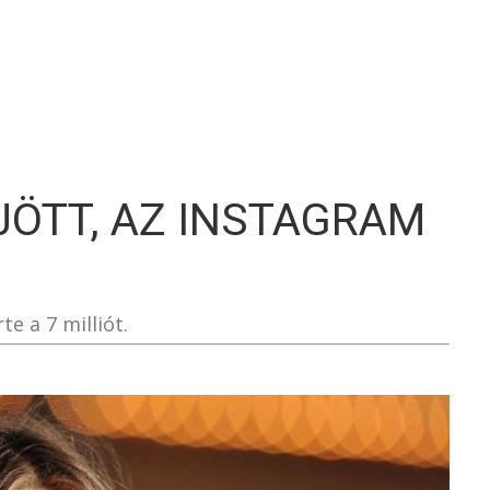
S
JÖTT, AZ INSTAGRAM
e a 7 milliót.