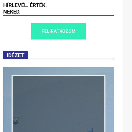
HÍRLEVÉL. ÉRTÉK.
NEKED.
FELIRATKOZOM
IDÉZET