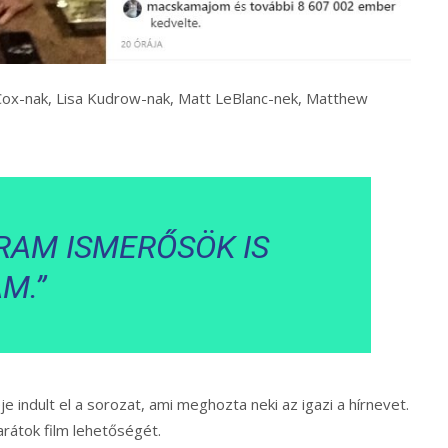
Cox-nak, Lisa Kudrow-nak, Matt LeBlanc-nek, Matthew
RAM ISMERŐSÖK IS
M.”
 indult el a sorozat, ami meghozta neki az igazi a hírnevet.
rátok film lehetőségét.