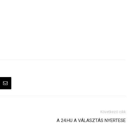
Következő cikk
A 24.HU A VÁLASZTÁS NYERTESE