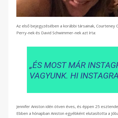
Az első bejegyzésében a korábbi társainak, Courteney 
Perry-nek és David Schwimmer-nek azt írta:
„ÉS MOST MÁR INSTAG
VAGYUNK. HI INSTAGRA
Jennifer Aniston idén ötven éves, és éppen 25 esztendeje
Ebben a hónapban Aniston egyébként elutasította a Jóba