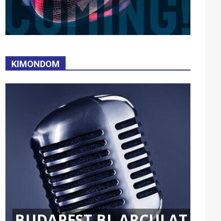
KIMONDOM
BUDAPEST BL ARCULAT