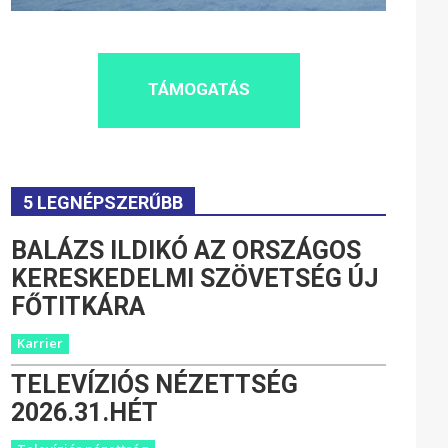
TÁMOGATÁS
5 LEGNÉPSZERŰBB
BALÁZS ILDIKÓ AZ ORSZÁGOS
KERESKEDELMI SZÖVETSÉG ÚJ
FŐTITKÁRA
Karrier
TELEVÍZIÓS NÉZETTSÉG
2026.31.HÉT