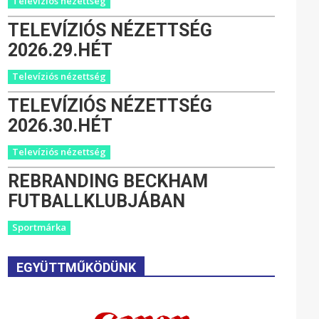
Televíziós nézettség
TELEVÍZIÓS NÉZETTSÉG
2026.29.HÉT
Televíziós nézettség
TELEVÍZIÓS NÉZETTSÉG
2026.30.HÉT
Televíziós nézettség
REBRANDING BECKHAM
FUTBALLKLUBJÁBAN
Sportmárka
EGYÜTTMŰKÖDÜNK