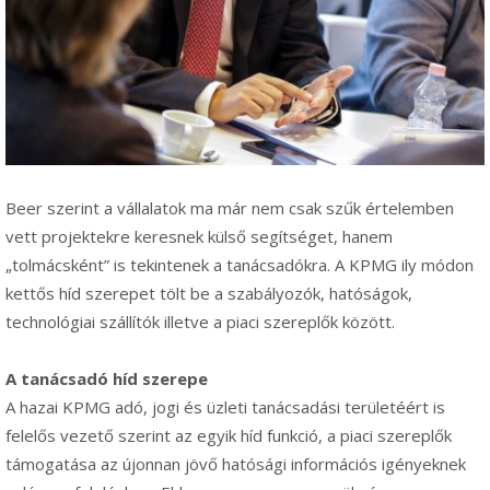
Beer szerint a vállalatok ma már nem csak szűk értelemben
vett projektekre keresnek külső segítséget, hanem
„tolmácsként” is tekintenek a tanácsadókra. A KPMG ily módon
kettős híd szerepet tölt be a szabályozók, hatóságok,
technológiai szállítók illetve a piaci szereplők között.
A tanácsadó híd szerepe
A hazai KPMG adó, jogi és üzleti tanácsadási területéért is
felelős vezető szerint az egyik híd funkció, a piaci szereplők
támogatása az újonnan jövő hatósági információs igényeknek