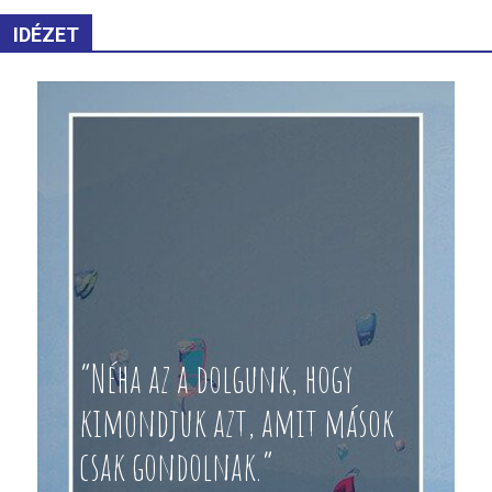
IDÉZET
“Néha az a dolgunk, hogy
kimondjuk azt, amit mások
csak gondolnak.”