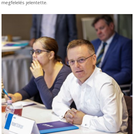
megfelelés jelentette.