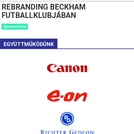
REBRANDING BECKHAM
FUTBALLKLUBJÁBAN
Sportmárka
EGYÜTTMŰKÖDÜNK