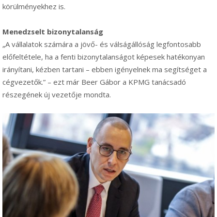
körülményekhez is.
Menedzselt bizonytalanság
„A vállalatok számára a jövő- és válságállóság legfontosabb
előfeltétele, ha a fenti bizonytalanságot képesek hatékonyan
irányítani, kézben tartani – ebben igényelnek ma segítséget a
cégvezetők.” – ezt már Beer Gábor a KPMG tanácsadó
részegének új vezetője mondta.