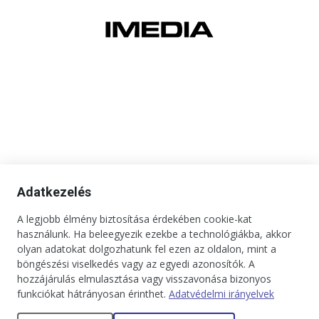
Adatkezelés
A legjobb élmény biztosítása érdekében cookie-kat
használunk. Ha beleegyezik ezekbe a technológiákba, akkor
olyan adatokat dolgozhatunk fel ezen az oldalon, mint a
böngészési viselkedés vagy az egyedi azonosítók. A
hozzájárulás elmulasztása vagy visszavonása bizonyos
funkciókat hátrányosan érinthet.
Adatvédelmi irányelvek