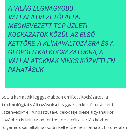
A VILÁG LEGNAGYOBB
VÁLLALATVEZETŐI ÁLTAL
MEGNEVEZETT TOP ÜZLETI
KOCKÁZATOK KÖZÜL AZ ELSŐ
KETTŐRE, A KLÍMAVÁLTOZÁSRA ÉS A
GEOPOLITKAI KOCKÁZATOKRA, A
VÁLLALATOKNAK NINCS KÖZVETLEN
RÁHATÁSUK.
Sőt, a harmadik leggyakrabban említett kockázatot, a
technológiai változásokat
is gyakran külső hatásként
„szenvedik” el. A hosszútávú célok kijelölése ugyanakkor
továbbra is kritikusan fontos, de a célra tartás közben
folyamatosan alkalmazkodni kell előre nem látható, bizonytalan