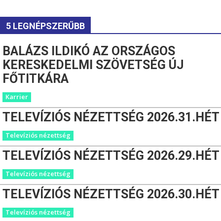
5 LEGNÉPSZERŰBB
BALÁZS ILDIKÓ AZ ORSZÁGOS
KERESKEDELMI SZÖVETSÉG ÚJ
FŐTITKÁRA
Karrier
TELEVÍZIÓS NÉZETTSÉG 2026.31.HÉT
Televíziós nézettség
TELEVÍZIÓS NÉZETTSÉG 2026.29.HÉT
Televíziós nézettség
TELEVÍZIÓS NÉZETTSÉG 2026.30.HÉT
Televíziós nézettség