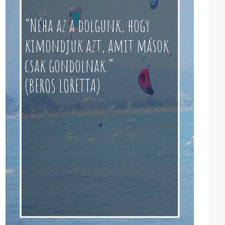
“Néha az a dolgunk, hogy
kimondjuk azt, amit mások
csak gondolnak.”
(BEROS LORETTA)