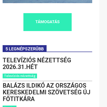
TÁMOGATÁS
5 LEGNÉPSZERŰBB
TELEVÍZIÓS NÉZETTSÉG
2026.31.HÉT
Televíziós nézettség
BALÁZS ILDIKÓ AZ ORSZÁGOS
KERESKEDELMI SZÖVETSÉG ÚJ
FŐTITKÁRA