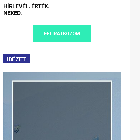
HÍRLEVÉL. ÉRTÉK.
NEKED.
FELIRATKOZOM
IDÉZET