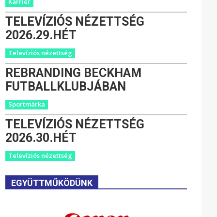
Karrier
TELEVÍZIÓS NÉZETTSÉG
2026.29.HÉT
Televíziós nézettség
REBRANDING BECKHAM
FUTBALLKLUBJÁBAN
Sportmárka
TELEVÍZIÓS NÉZETTSÉG
2026.30.HÉT
Televíziós nézettség
EGYÜTTMŰKÖDÜNK