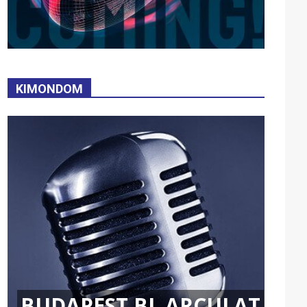
KIMONDOM
BUDAPEST BL ARCULAT