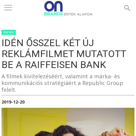
ONBRANDS
Reklám
–
IDÉN ŐSSZEL KÉT ÚJ
REKLÁMFILMET MUTATOTT
ÉRTÉK
BE A RAIFFEISEN BANK
A filmek kivitelezéséért, valamint a márka- és
kommunikációs stratégiáért a Republic Group
ALAPON
felelt.
2019-12-20