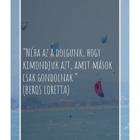
“Néha az a dolgunk, hogy
kimondjuk azt, amit mások
csak gondolnak.”
(BEROS LORETTA)