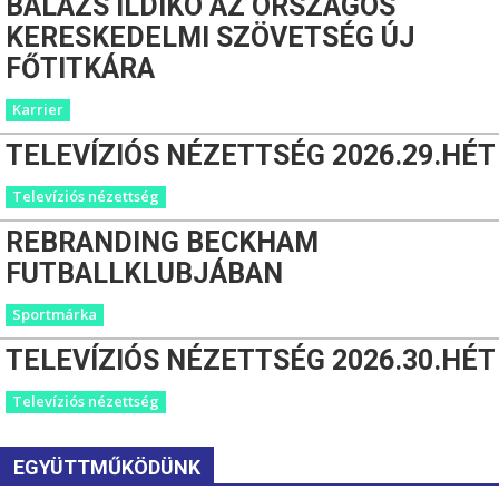
BALÁZS ILDIKÓ AZ ORSZÁGOS
KERESKEDELMI SZÖVETSÉG ÚJ
FŐTITKÁRA
Karrier
TELEVÍZIÓS NÉZETTSÉG 2026.29.HÉT
Televíziós nézettség
REBRANDING BECKHAM
FUTBALLKLUBJÁBAN
Sportmárka
TELEVÍZIÓS NÉZETTSÉG 2026.30.HÉT
Televíziós nézettség
EGYÜTTMŰKÖDÜNK