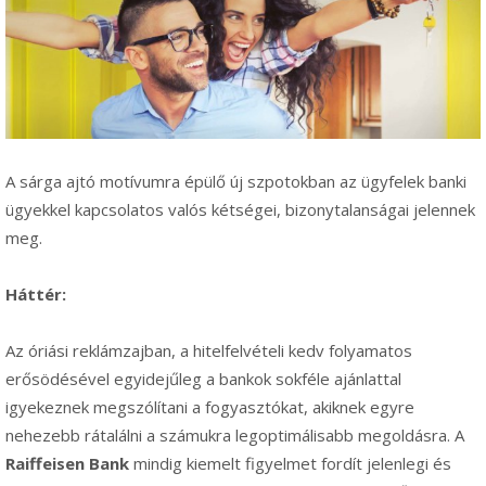
A sárga ajtó motívumra épülő új szpotokban az ügyfelek banki
ügyekkel kapcsolatos valós kétségei, bizonytalanságai jelennek
meg.
Háttér:
Az óriási reklámzajban, a hitelfelvételi kedv folyamatos
erősödésével egyidejűleg a bankok sokféle ajánlattal
igyekeznek megszólítani a fogyasztókat, akiknek egyre
nehezebb rátalálni a számukra legoptimálisabb megoldásra. A
Raiffeisen Bank
mindig kiemelt figyelmet fordít jelenlegi és