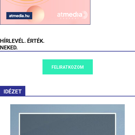
HÍRLEVÉL. ÉRTÉK.
NEKED.
FELIRATKOZOM
IDÉZET