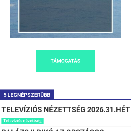
TÁMOGATÁS
5 LEGNÉPSZERŰBB
TELEVÍZIÓS NÉZETTSÉG 2026.31.HÉT
Televíziós nézettség