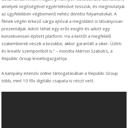
amelyek segítségével egyértelművé tesszük, és megmutatjuk
az ügyfelekben végbemenő nehéz döntési folyamatokat. A
filmek végén érkező sárga ajtóval a megoldást is látványosan
prezentáljuk. Adott tehát egy erős insight és adott egy
konzekvensen épített platform. Ha a kettőt a megfelelő
szakemberek veszik a kezükbe, akkor garantált a siker. Üzleti
és kreatív szempontból is.” – mondta Márton Szabolcs, a
Republic Group kreatívigazgatója.
A kampány intenzív online támogatásában a Republic Group
több, mint 10 fős digitális csapata is részt vett.