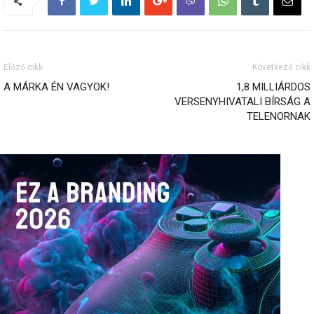
Előző cikk
Következő cikk
A MÁRKA ÉN VAGYOK!
1,8 MILLIÁRDOS
VERSENYHIVATALI BÍRSÁG A
TELENORNAK