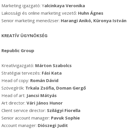
Marketing igazgató: Y
alcinkaya Veronika
Lakossági és online marketing vezető:
Huhn Ágnes
Senior marketing menedzser:
Harangi Anikó, Küronya István
KREATÍV ÜGYNÖKSÉG
Republic Group
Kreatívigazgató:
Márton Szabolcs
Stratégiai tervezés:
Fási Kata
Head of copy:
Román Dávid
Szövegírók:
Trkala Zsófia, Doman Gergő
Head of art:
Jancsi Mátyás
Art director:
Vári János Hunor
Client service director:
Szilágyi Fiorella
Senior account manager:
Pavuk Sophie
Account manager:
Diószegi Judit