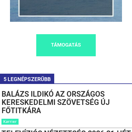
TÁMOGATÁS
5 LEGNÉPSZERŰBB
BALÁZS ILDIKÓ AZ ORSZÁGOS
KERESKEDELMI SZÖVETSÉG ÚJ
FŐTITKÁRA
Karrier