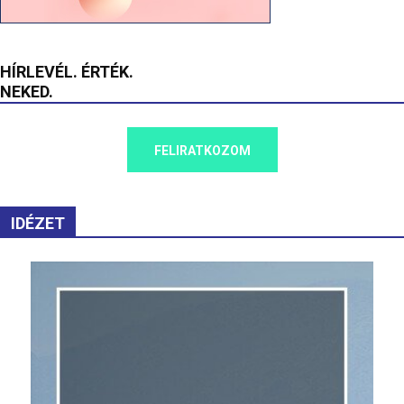
HÍRLEVÉL. ÉRTÉK.
NEKED.
FELIRATKOZOM
IDÉZET