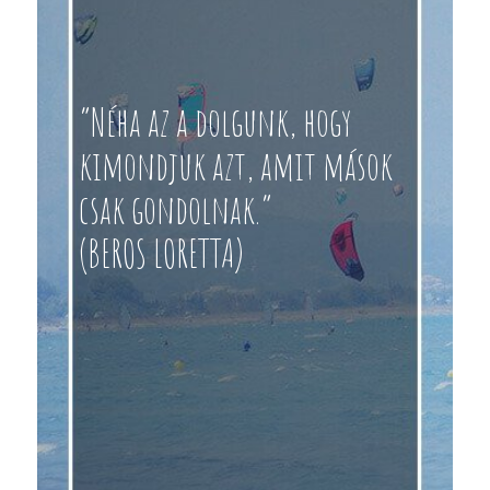
“Néha az a dolgunk, hogy
kimondjuk azt, amit mások
csak gondolnak.”
(BEROS LORETTA)