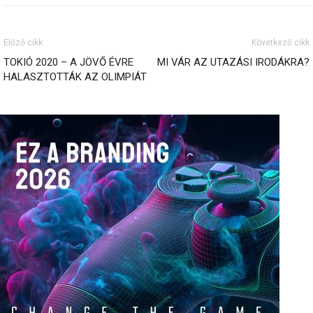
Előző cikk
Következő cikk
TOKIÓ 2020 – A JÖVŐ ÉVRE
MI VÁR AZ UTAZÁSI IRODÁKRA?
HALASZTOTTÁK AZ OLIMPIÁT