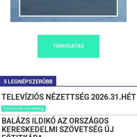
TÁMOGATÁS
5 LEGNÉPSZERŰBB
TELEVÍZIÓS NÉZETTSÉG 2026.31.HÉT
Televíziós nézettség
BALÁZS ILDIKÓ AZ ORSZÁGOS
KERESKEDELMI SZÖVETSÉG ÚJ