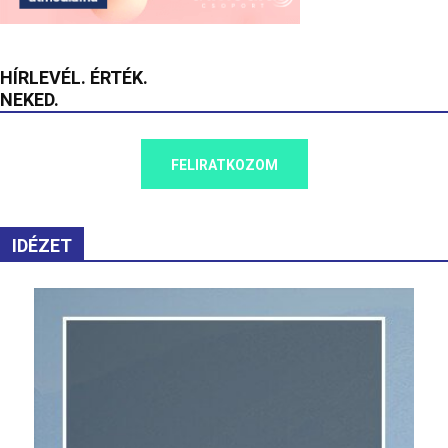
HÍRLEVÉL. ÉRTÉK.
NEKED.
FELIRATKOZOM
IDÉZET