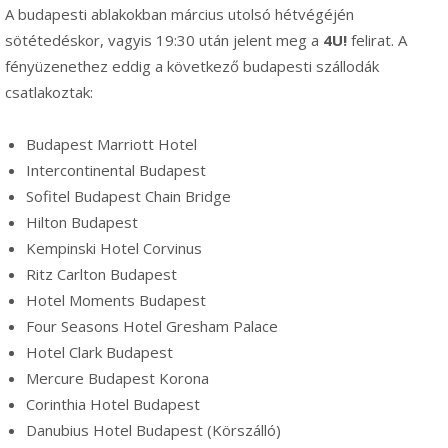
A budapesti ablakokban március utolsó hétvégéjén
sötétedéskor, vagyis 19:30 után jelent meg a
4U!
felirat. A
fényüzenethez eddig a következő budapesti szállodák
csatlakoztak:
Budapest Marriott Hotel
Intercontinental Budapest
Sofitel Budapest Chain Bridge
Hilton Budapest
Kempinski Hotel Corvinus
Ritz Carlton Budapest
Hotel Moments Budapest
Four Seasons Hotel Gresham Palace
Hotel Clark Budapest
Mercure Budapest Korona
Corinthia Hotel Budapest
Danubius Hotel Budapest (Körszálló)