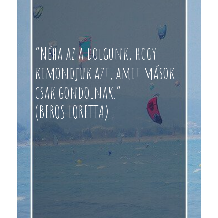
“Néha az a dolgunk, hogy
kimondjuk azt, amit mások
csak gondolnak.”
(BEROS LORETTA)