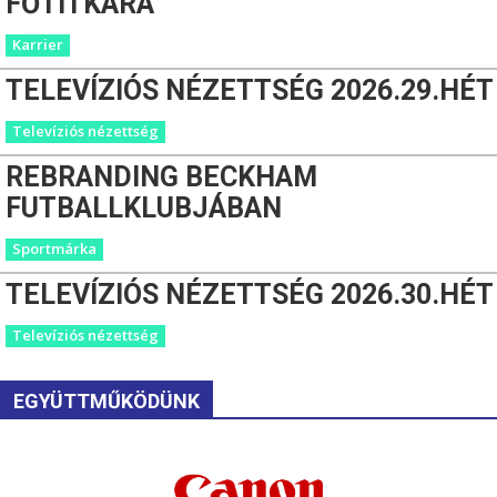
FŐTITKÁRA
Karrier
TELEVÍZIÓS NÉZETTSÉG 2026.29.HÉT
Televíziós nézettség
REBRANDING BECKHAM
FUTBALLKLUBJÁBAN
Sportmárka
TELEVÍZIÓS NÉZETTSÉG 2026.30.HÉT
Televíziós nézettség
EGYÜTTMŰKÖDÜNK