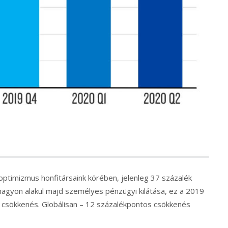
optimizmus honfitársaink körében, jelenleg 37 százalék
nagyon alakul majd személyes pénzügyi kilátása, ez a 2019
 csökkenés. Globálisan – 12 százalékpontos csökkenés