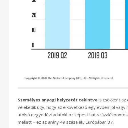
Személyes anyagi helyzetét tekintve
is csökkent az 
vélekedik úgy, hogy az elkövetkező egy évben jól vagy 
utolsó negyedévi adatokhoz képest hat százalékpontos
mellett – ez az arány 49 százalék, Európában 37.