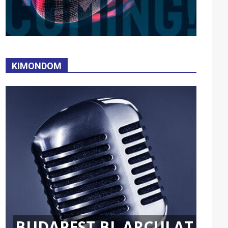
KIMONDOM
BUDAPEST BL ARCULAT