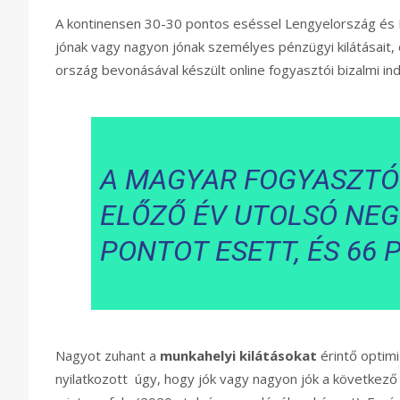
A kontinensen 30-30 pontos eséssel Lengyelország és 
jónak vagy nagyon jónak személyes pénzügyi kilátásait, 
ország bevonásával készült online fogyasztói bizalmi in
A MAGYAR FOGYASZTÓI
ELŐZŐ ÉV UTOLSÓ NEG
PONTOT ESETT, ÉS 66 
Nagyot zuhant a
munkahelyi kilátásokat
érintő optim
nyilatkozott úgy, hogy jók vagy nagyon jók a következő