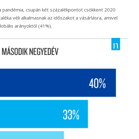
 pandémia, csupán két százalékpontot csökkent 2020
éka véli alkalmasnak az időszakot a vásárlásra, amivel
lobális arányoktól (41%).