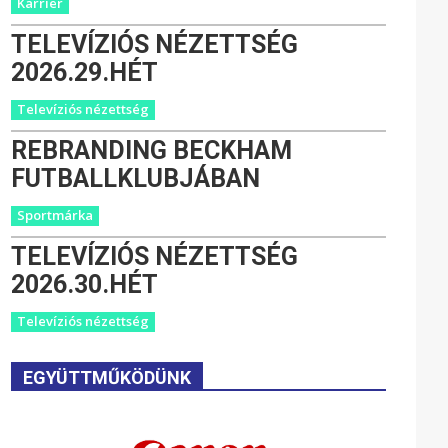
Karrier
TELEVÍZIÓS NÉZETTSÉG
2026.29.HÉT
Televíziós nézettség
REBRANDING BECKHAM
FUTBALLKLUBJÁBAN
Sportmárka
TELEVÍZIÓS NÉZETTSÉG
2026.30.HÉT
Televíziós nézettség
EGYÜTTMŰKÖDÜNK