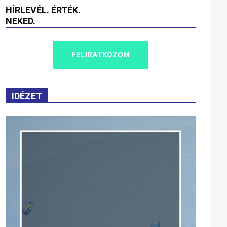
HÍRLEVÉL. ÉRTÉK.
NEKED.
FELIRATKOZOM
IDÉZET