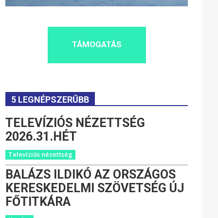
TÁMOGATÁS
5 LEGNÉPSZERŰBB
TELEVÍZIÓS NÉZETTSÉG
2026.31.HÉT
Televíziós nézettség
BALÁZS ILDIKÓ AZ ORSZÁGOS
KERESKEDELMI SZÖVETSÉG ÚJ
FŐTITKÁRA