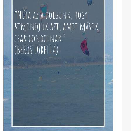
“Néha az a dolgunk, hogy
kimondjuk azt, amit mások
csak gondolnak.”
(BEROS LORETTA)