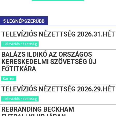
5 LEGNÉPSZERŰBB
TELEVÍZIÓS NÉZETTSÉG 2026.31.HÉT
Televíziós nézettség
BALÁZS ILDIKÓ AZ ORSZÁGOS
KERESKEDELMI SZÖVETSÉG ÚJ
FŐTITKÁRA
Karrier
TELEVÍZIÓS NÉZETTSÉG 2026.29.HÉT
Televíziós nézettség
REBRANDING BECKHAM