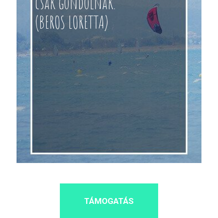
csak gondolnak.”
(BEROS LORETTA)
TÁMOGATÁS