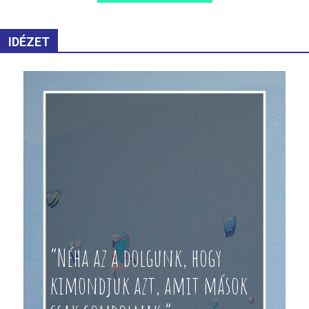
IDÉZET
“Néha az a dolgunk, hogy
kimondjuk azt, amit mások