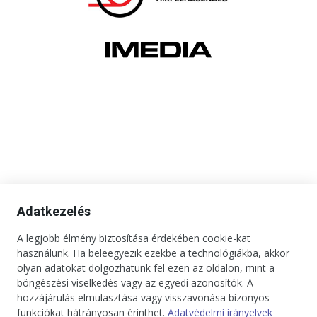
Adatkezelés
A legjobb élmény biztosítása érdekében cookie-kat
használunk. Ha beleegyezik ezekbe a technológiákba, akkor
olyan adatokat dolgozhatunk fel ezen az oldalon, mint a
böngészési viselkedés vagy az egyedi azonosítók. A
hozzájárulás elmulasztása vagy visszavonása bizonyos
funkciókat hátrányosan érinthet.
Adatvédelmi irányelvek