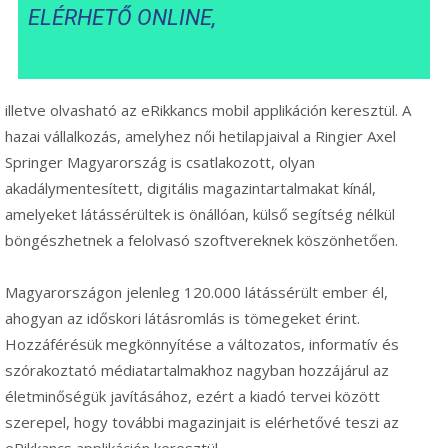
ELÉRHETŐ ONLINE,
illetve olvasható az eRikkancs mobil applikáción keresztül. A
hazai vállalkozás, amelyhez női hetilapjaival a Ringier Axel
Springer Magyarország is csatlakozott, olyan
akadálymentesített, digitális magazintartalmakat kínál,
amelyeket látássérültek is önállóan, külső segítség nélkül
böngészhetnek a felolvasó szoftvereknek köszönhetően.
Magyarországon jelenleg 120.000 látássérült ember él,
ahogyan az időskori látásromlás is tömegeket érint.
Hozzáférésük megkönnyítése a változatos, informatív és
szórakoztató médiatartalmakhoz nagyban hozzájárul az
életminőségük javításához, ezért a kiadó tervei között
szerepel, hogy további magazinjait is elérhetővé teszi az