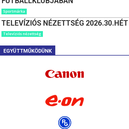
FUTBALLKLUBJÁBAN
Sportmárka
TELEVÍZIÓS NÉZETTSÉG 2026.30.HÉT
Televíziós nézettség
EGYÜTTMŰKÖDÜNK