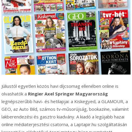
Júliustól egyetlen közös havi díjcsomag ellenében online is
olvashatók a
Ringier Axel Springer Magyarország
legnépszerűbb havi- és hetilapjai: a Kiskegyed, a GLAMOUR, a
GEO, az Auto Bild, számos tv-műsorújság, bookazine, valamint
lakberendezési és gasztro kiadvány. A kiadó a legújabb hazai
online médiaterjesztési csatorna, a Laptapir.hu szolgáltatásán