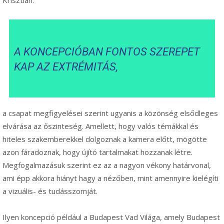
A KONCEPCIÓBAN FONTOS SZEREPET
KAP AZ EXTRÉMITÁS,
a csapat megfigyelései szerint ugyanis a közönség elsődleges
elvárása az őszinteség. Amellett, hogy valós témákkal és
hiteles szakemberekkel dolgoznak a kamera előtt, mögötte
azon fáradoznak, hogy újító tartalmakat hozzanak létre.
Megfogalmazásuk szerint ez az a nagyon vékony határvonal,
ami épp akkora hiányt hagy a nézőben, mint amennyire kielégíti
a vizuális- és tudásszomját.
Ilyen koncepció például a Budapest Vad Világa, amely Budapest