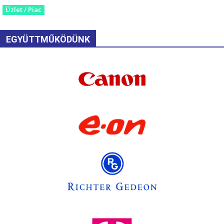
Üzlet / Piac
EGYÜTTMŰKÖDÜNK