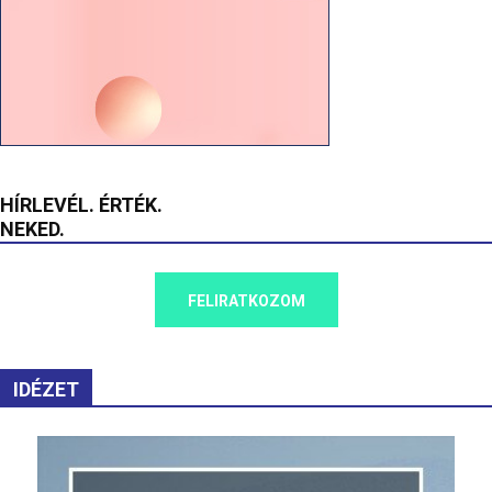
HÍRLEVÉL. ÉRTÉK.
NEKED.
FELIRATKOZOM
IDÉZET