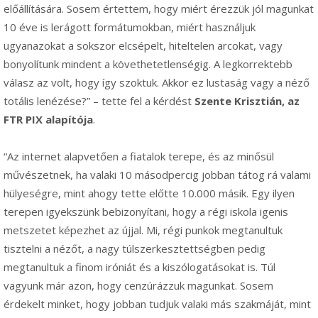
előállítására. Sosem értettem, hogy miért érezzük jól magunkat
10 éve is lerágott formátumokban, miért használjuk
ugyanazokat a sokszor elcsépelt, hiteltelen arcokat, vagy
bonyolítunk mindent a követhetetlenségig. A legkorrektebb
válasz az volt, hogy így szoktuk. Akkor ez lustaság vagy a néző
totális lenézése?” – tette fel a kérdést
Szente Krisztián, az
FTR PIX alapítója
.
“Az internet alapvetően a fiatalok terepe, és az minősül
művészetnek, ha valaki 10 másodpercig jobban tátog rá valami
hülyeségre, mint ahogy tette előtte 10.000 másik. Egy ilyen
terepen igyekszünk bebizonyítani, hogy a régi iskola igenis
metszetet képezhet az újjal. Mi, régi punkok megtanultuk
tisztelni a nézőt, a nagy túlszerkesztettségben pedig
megtanultuk a finom iróniát és a kiszólogatásokat is. Túl
vagyunk már azon, hogy cenzúrázzuk magunkat. Sosem
érdekelt minket, hogy jobban tudjuk valaki más szakmáját, mint