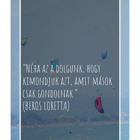
“Néha az a dolgunk, hogy
kimondjuk azt, amit mások
csak gondolnak.”
(BEROS LORETTA)