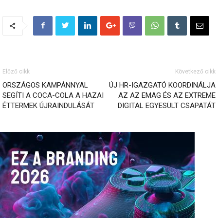
Előző cikk
Következő cikk
ORSZÁGOS KAMPÁNNYAL
ÚJ HR-IGAZGATÓ KOORDINÁLJA
SEGÍTI A COCA-COLA A HAZAI
AZ AZ EMAG ÉS AZ EXTREME
ÉTTERMEK ÚJRAINDULÁSÁT
DIGITAL EGYESÜLT CSAPATÁT