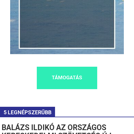
TÁMOGATÁS
5 LEGNÉPSZERŰBB
BALÁZS ILDIKÓ AZ ORSZÁGOS