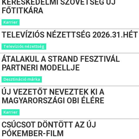
KERESKEDELMI SZÖVETSÉG ÚJ
FŐTITKÁRA
Karrier
TELEVÍZIÓS NÉZETTSÉG 2026.31.HÉT
Televíziós nézettség
ÁTALAKUL A STRAND FESZTIVÁL
PARTNERI MODELLJE
Desztináció márka
ÚJ VEZETŐT NEVEZTEK KI A
MAGYARORSZÁGI OBI ÉLÉRE
Karrier
CSÚCSOT DÖNTÖTT AZ ÚJ
PÓKEMBER-FILM