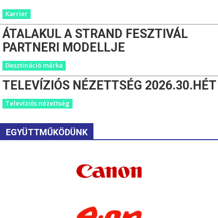
Karrier
ÁTALAKUL A STRAND FESZTIVÁL
PARTNERI MODELLJE
Desztináció márka
TELEVÍZIÓS NÉZETTSÉG 2026.30.HÉT
Televíziós nézettség
EGYÜTTMŰKÖDÜNK