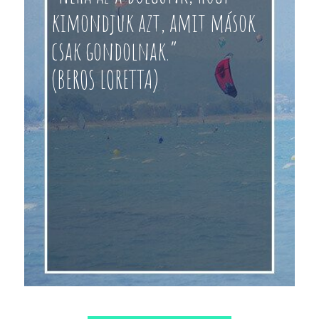
kimondjuk azt, amit mások
csak gondolnak.”
(BEROS LORETTA)