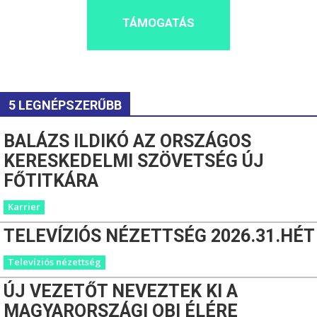
TÁMOGATÁS
5 LEGNÉPSZERŰBB
BALÁZS ILDIKÓ AZ ORSZÁGOS
KERESKEDELMI SZÖVETSÉG ÚJ
FŐTITKÁRA
Karrier
TELEVÍZIÓS NÉZETTSÉG 2026.31.HÉT
Televíziós nézettség
ÚJ VEZETŐT NEVEZTEK KI A
MAGYARORSZÁGI OBI ÉLÉRE