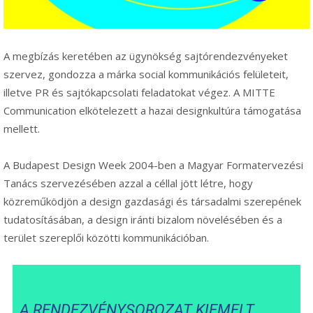
A megbízás keretében az ügynökség sajtórendezvényeket
szervez, gondozza a márka social kommunikációs felületeit,
illetve PR és sajtókapcsolati feladatokat végez. A MITTE
Communication elkötelezett a hazai designkultúra támogatása
mellett.
A Budapest Design Week 2004-ben a Magyar Formatervezési
Tanács szervezésében azzal a céllal jött létre, hogy
közreműködjön a design gazdasági és társadalmi szerepének
tudatosításában, a design iránti bizalom növelésében és a
terület szereplői közötti kommunikációban.
A RENDEZVÉNYSOROZAT KIEMELT