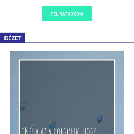
FELIRATKOZOM
IDÉZET
“Néha az a dolgunk, hogy