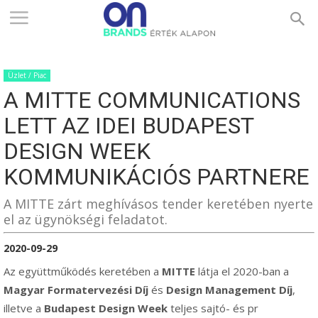
ONBRANDS
Üzlet / Piac
–
A MITTE COMMUNICATIONS
LETT AZ IDEI BUDAPEST
ÉRTÉK
DESIGN WEEK
KOMMUNIKÁCIÓS PARTNERE
ALAPON
A MITTE zárt meghívásos tender keretében nyerte
el az ügynökségi feladatot.
2020-09-29
Az együttműködés keretében a
MITTE
látja el 2020-ban a
Magyar Formatervezési Díj
és
Design Management Díj
,
illetve a
Budapest Design Week
teljes sajtó- és pr