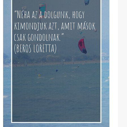
“Néha az a dolgunk, hogy
kimondjuk azt, amit mások
csak gondolnak.”
(BEROS LORETTA)