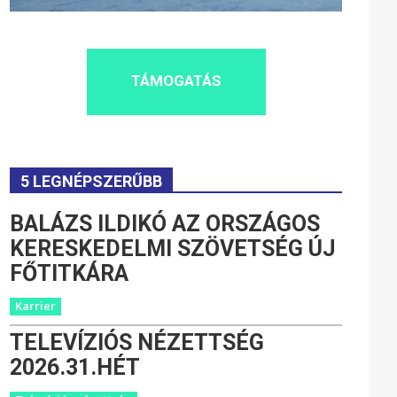
TÁMOGATÁS
5 LEGNÉPSZERŰBB
BALÁZS ILDIKÓ AZ ORSZÁGOS
KERESKEDELMI SZÖVETSÉG ÚJ
FŐTITKÁRA
Karrier
TELEVÍZIÓS NÉZETTSÉG
2026.31.HÉT