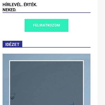
HÍRLEVÉL. ÉRTÉK.
NEKED.
FELIRATKOZOM
IDÉZET