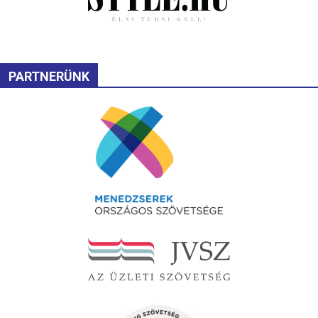
PARTNERÜNK