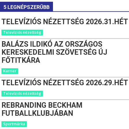
5 LEGNÉPSZERŰBB
TELEVÍZIÓS NÉZETTSÉG 2026.31.HÉT
Televíziós nézettség
BALÁZS ILDIKÓ AZ ORSZÁGOS
KERESKEDELMI SZÖVETSÉG ÚJ
FŐTITKÁRA
Karrier
TELEVÍZIÓS NÉZETTSÉG 2026.29.HÉT
Televíziós nézettség
REBRANDING BECKHAM
FUTBALLKLUBJÁBAN
Sportmárka