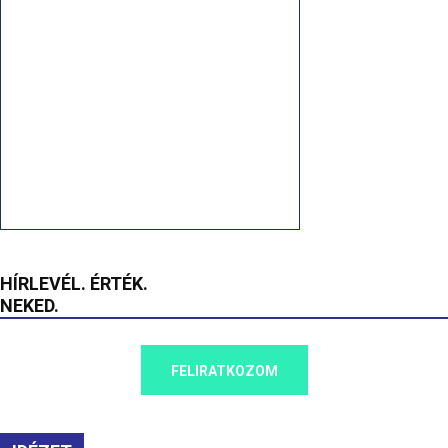
HÍRLEVÉL. ÉRTÉK.
NEKED.
FELIRATKOZOM