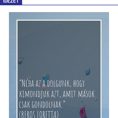
IDÉZET
“Néha az a dolgunk, hogy
kimondjuk azt, amit mások
csak gondolnak.”
(BEROS LORETTA)