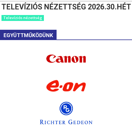
TELEVÍZIÓS NÉZETTSÉG 2026.30.HÉT
Televíziós nézettség
EGYÜTTMŰKÖDÜNK