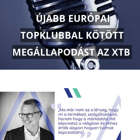
ÚJABB EURÓPAI
TOPKLUBBAL KÖTÖTT
MEGÁLLAPODÁST AZ XTB