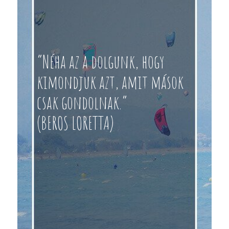
“Néha az a dolgunk, hogy
kimondjuk azt, amit mások
csak gondolnak.”
(BEROS LORETTA)