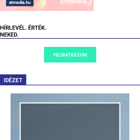
HÍRLEVÉL. ÉRTÉK.
NEKED.
FELIRATKOZOM
IDÉZET