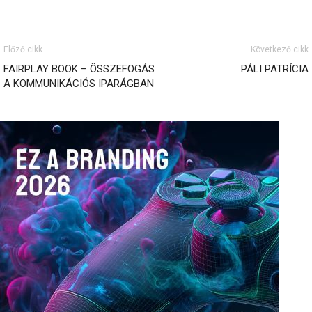
Előző cikk
Következő cikk
FAIRPLAY BOOK – ÖSSZEFOGÁS
PÁLI PATRÍCIA
A KOMMUNIKÁCIÓS IPARÁGBAN