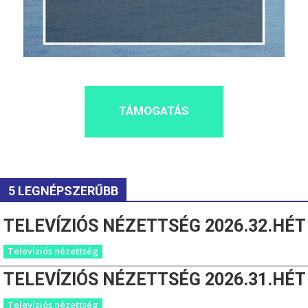
TÁMOGATÁS
5 LEGNÉPSZERŰBB
TELEVÍZIÓS NÉZETTSÉG 2026.32.HÉT
Televíziós nézettség
TELEVÍZIÓS NÉZETTSÉG 2026.31.HÉT
Televíziós nézettség