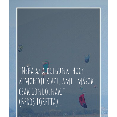
“Néha az a dolgunk, hogy
kimondjuk azt, amit mások
csak gondolnak.”
(BEROS LORETTA)