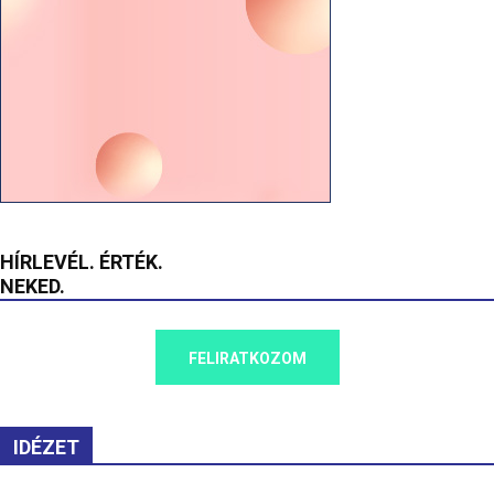
HÍRLEVÉL. ÉRTÉK.
NEKED.
FELIRATKOZOM
IDÉZET