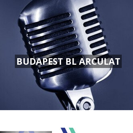
BUDAPEST BL ARCULAT