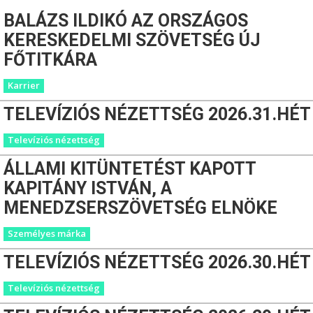
BALÁZS ILDIKÓ AZ ORSZÁGOS
KERESKEDELMI SZÖVETSÉG ÚJ
FŐTITKÁRA
Karrier
TELEVÍZIÓS NÉZETTSÉG 2026.31.HÉT
Televíziós nézettség
ÁLLAMI KITÜNTETÉST KAPOTT
KAPITÁNY ISTVÁN, A
MENEDZSERSZÖVETSÉG ELNÖKE
Személyes márka
TELEVÍZIÓS NÉZETTSÉG 2026.30.HÉT
Televíziós nézettség