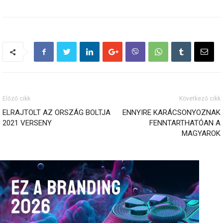
Előző cikk
Következő cikk
ELRAJTOLT AZ ORSZÁG BOLTJA
ENNYIRE KARÁCSONYOZNAK
2021 VERSENY
FENNTARTHATÓAN A
MAGYAROK