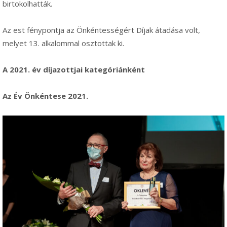
birtokolhatták.
Az est fénypontja az Önkéntességért Díjak átadása volt,
melyet 13. alkalommal osztottak ki.
A 2021. év díjazottjai kategóriánként
Az Év Önkéntese 2021.