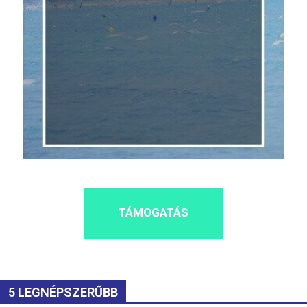
TÁMOGATÁS
5 LEGNÉPSZERŰBB