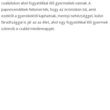
családokon ahol fogyatékkal élő gyermekek vannak. A
papnövendékek felismerték, hogy az örömökön túl, amit
ezektől a gyerekektől kaphatnak, mennyi nehézséggel, külön
fáradtsággal is jár az az élet, ahol egy fogyatékkal élő gyermek
színesíti a család mindennapjait.