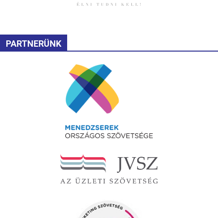
PARTNERÜNK