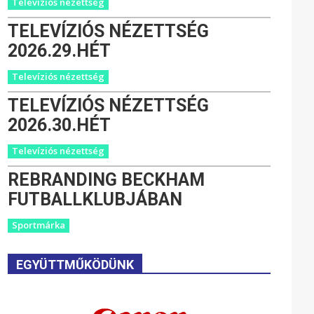
Televíziós nézettség
TELEVÍZIÓS NÉZETTSÉG
2026.29.HÉT
Televíziós nézettség
TELEVÍZIÓS NÉZETTSÉG
2026.30.HÉT
Televíziós nézettség
REBRANDING BECKHAM
FUTBALLKLUBJÁBAN
Sportmárka
EGYÜTTMŰKÖDÜNK