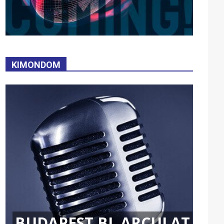
KIMONDOM
BUDAPEST BL ARCULAT