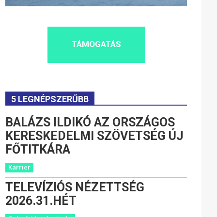
TÁMOGATÁS
5 LEGNÉPSZERŰBB
BALÁZS ILDIKÓ AZ ORSZÁGOS
KERESKEDELMI SZÖVETSÉG ÚJ
FŐTITKÁRA
Karrier
TELEVÍZIÓS NÉZETTSÉG
2026.31.HÉT