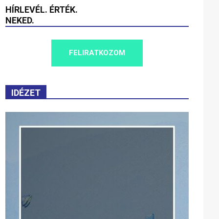
HÍRLEVÉL. ÉRTÉK.
NEKED.
FELIRATKOZOM
IDÉZET