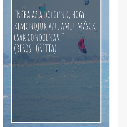
“Néha az a dolgunk, hogy
kimondjuk azt, amit mások
csak gondolnak.”
(BEROS LORETTA)