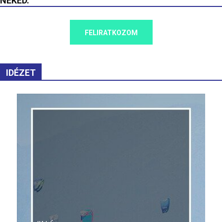
NEKED.
FELIRATKOZOM
IDÉZET