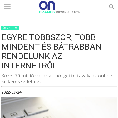
ONBRANDS
Üzlet / Piac
–
EGYRE TÖBBSZÖR, TÖBB
MINDENT ÉS BÁTRABBAN
ÉRTÉK
RENDELÜNK AZ
INTERNETRŐL
ALAPON
Közel 70 millió vásárlás pörgette tavaly az online
kiskereskedelmet.
2022-03-24