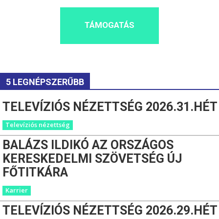
TÁMOGATÁS
5 LEGNÉPSZERŰBB
TELEVÍZIÓS NÉZETTSÉG 2026.31.HÉT
Televíziós nézettség
BALÁZS ILDIKÓ AZ ORSZÁGOS
KERESKEDELMI SZÖVETSÉG ÚJ
FŐTITKÁRA
Karrier
TELEVÍZIÓS NÉZETTSÉG 2026.29.HÉT