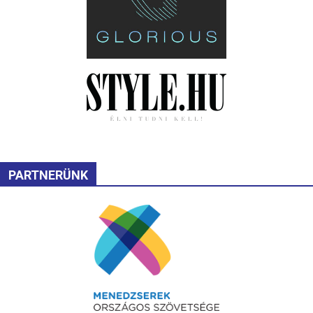
PARTNERÜNK