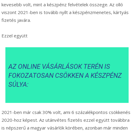
kevesebb volt, mint a készpénz felvételek összege. Az olló
viszont 2021-ben is tovább nyílt a készpénzmenetes, kártyás
fizetés javára.
Ezzel együtt
AZ ONLINE VÁSÁRLÁSOK TERÉN IS
FOKOZATOSAN CSÖKKEN A KÉSZPÉNZ
SÚLYA:
2021-ben már csak 30% volt, ami 6 százalékpontos csökkenés
2020-hoz képest. Az utánvétes fizetés ezzel együtt továbbra
is népszerű a magyar vásárlók körében, azonban már minden