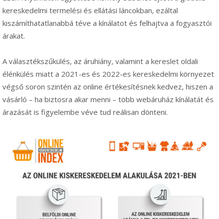
kereskedelmi termelési és ellátási láncokban, ezáltal
kiszámíthatatlanabbá téve a kínálatot és felhajtva a fogyasztói
árakat.
A választékszűkülés, az áruhiány, valamint a kereslet oldali
élénkülés miatt a 2021-es és 2022-es kereskedelmi környezet
végső soron szintén az online értékesítésnek kedvez, hiszen a
vásárló – ha biztosra akar menni – több webáruház kínálatát és
árazását is figyelembe véve tud reálisan dönteni.