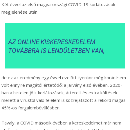
Két évvel az első magyarországi COVID-19 korlátozások
megjelenése után
AZ ONLINE KISKERESKEDELEM
TOVÁBBRA IS LENDÜLETBEN VAN,
de ez az eredmény egy évvel ezelőtt ilyenkor még korántsem
volt ennyire magától értetődő: a járvány első évében, 2020-
ban a hirtelen jött korlátozások, átterelt és extra költések
mellett a vírustól való félelem is közrejátszott a rekord magas
45%-os forgalombővülésben.
Tavaly, a COVID második évében a kereskedelmet már nem