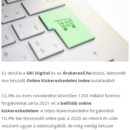
Ez derül ki a
GKI Digital
és az
Árukereső.hu
közös, kilencedik
éve készülő
Online Kiskereskedelmi Index
kutatásából.
32,4%-os éves növekedést követően 1203 milliárd forintos
forgalommal zárta 2021-et a
belföldi online
kiskereskedelem
. A teljes kiskereskedelmi forgalomból
10,4%-kal részesedő online piac a 2020-as rekord év után
vesztett ugyan a sebességéből, de még mindig kétszer