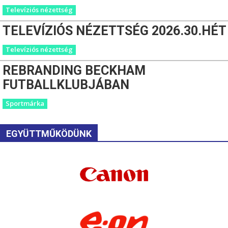
Televíziós nézettség
TELEVÍZIÓS NÉZETTSÉG 2026.30.HÉT
Televíziós nézettség
REBRANDING BECKHAM
FUTBALLKLUBJÁBAN
Sportmárka
EGYÜTTMŰKÖDÜNK