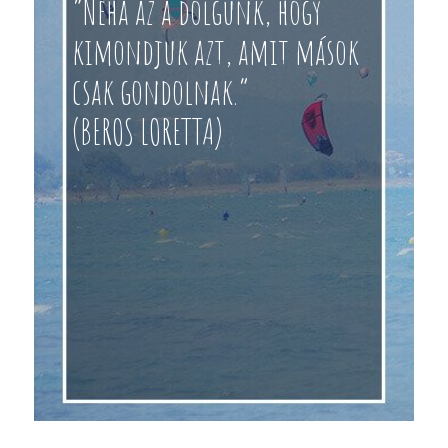
“Néha az a dolgunk, hogy
kimondjuk azt, amit mások
csak gondolnak.”
(BEROS LORETTA)