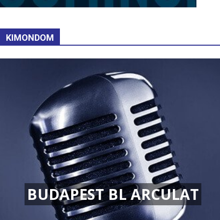
KIMONDOM
BUDAPEST BL ARCULAT