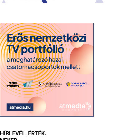
HÍRLEVÉL. ÉRTÉK.