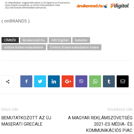
( onBRANDS )
CÍMKÉK
Árukereső.hu
GKI Digital
kutatás
online kiskereskedelem
Online Kiskereskedelmi Index
Előző cikk
Következő cikk
BEMUTATKOZOTT AZ ÚJ
A MAGYAR REKLÁMSZÖVETSÉG
MASERATI GRECALE
2021-ES MÉDIA- ÉS
KOMMUNIKÁCIÓS PIAC