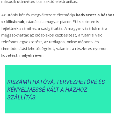
második utánvétes tranzakció elektronikus.
Az utóbbi két év megváltozott életmódja
kedvezett a házhoz
szállításnak
, ráadásul a magyar piacon EU-s szinten is
fejlettnek számít ez a szolgáltatás. A magyar vásárlók mára
megszokhatták az időablakos kézbesítést, a futárral való
telefonos egyeztetést, az utólagos, online időpont- és
címmódosítási lehetőségeket, valamint a részletes nyomon
követést, melyek révén
KISZÁMÍTHATÓVÁ, TERVEZHETŐVÉ ÉS
KÉNYELMESSÉ VÁLT A HÁZHOZ
SZÁLLÍTÁS.