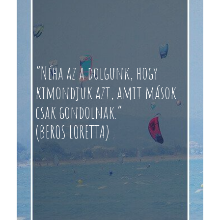
“Néha az a dolgunk, hogy
kimondjuk azt, amit mások
csak gondolnak.”
(BEROS LORETTA)