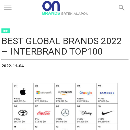
ONBRANDS
Info
–
BEST GLOBAL BRANDS 2022
– INTERBRAND TOP100
ÉRTÉK
2022-11-04
ALAPON