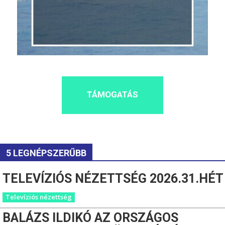
TÁMOGATÁS
5 LEGNÉPSZERŰBB
TELEVÍZIÓS NÉZETTSÉG 2026.31.HÉT
Televíziós nézettség
BALÁZS ILDIKÓ AZ ORSZÁGOS