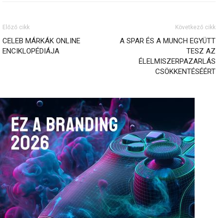
Előző cikk
Következő cikk
CELEB MÁRKÁK ONLINE
A SPAR ÉS A MUNCH EGYÜTT
ENCIKLOPÉDIÁJA
TESZ AZ
ÉLELMISZERPAZARLÁS
CSÖKKENTÉSÉÉRT