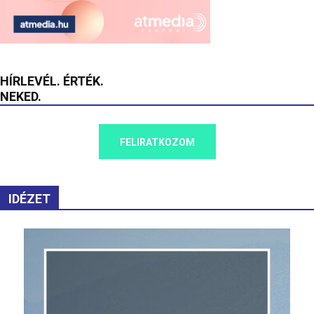
HÍRLEVÉL. ÉRTÉK.
NEKED.
FELIRATKOZOM
IDÉZET