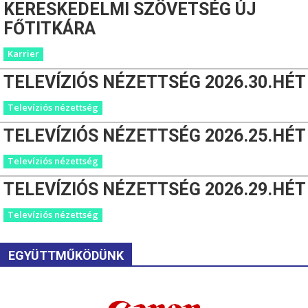
KERESKEDELMI SZÖVETSÉG ÚJ
FŐTITKÁRA
Karrier
TELEVÍZIÓS NÉZETTSÉG 2026.30.HÉT
Televíziós nézettség
TELEVÍZIÓS NÉZETTSÉG 2026.25.HÉT
Televíziós nézettség
TELEVÍZIÓS NÉZETTSÉG 2026.29.HÉT
Televíziós nézettség
EGYÜTTMŰKÖDÜNK