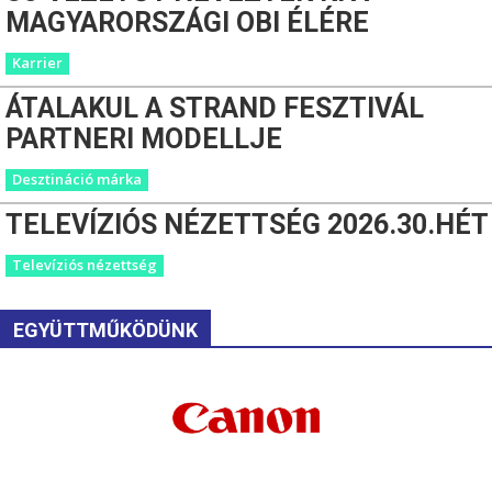
MAGYARORSZÁGI OBI ÉLÉRE
Karrier
ÁTALAKUL A STRAND FESZTIVÁL
PARTNERI MODELLJE
Desztináció márka
TELEVÍZIÓS NÉZETTSÉG 2026.30.HÉT
Televíziós nézettség
EGYÜTTMŰKÖDÜNK