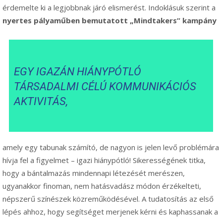
érdemelte ki a legjobbnak járó elismerést. Indoklásuk szerint a
nyertes pályaműben bemutatott „Mindtakers” kampány
EGY IGAZÁN HIÁNYPÓTLÓ
TÁRSADALMI CÉLÚ KOMMUNIKÁCIÓS
AKTIVITÁS,
amely egy tabunak számító, de nagyon is jelen levő problémára
hívja fel a figyelmet – igazi hiánypótló! Sikerességének titka,
hogy a bántalmazás mindennapi létezését merészen,
ugyanakkor finoman, nem hatásvadász módon érzékelteti,
népszerű színészek közreműködésével. A tudatosítás az első
lépés ahhoz, hogy segítséget merjenek kérni és kaphassanak a