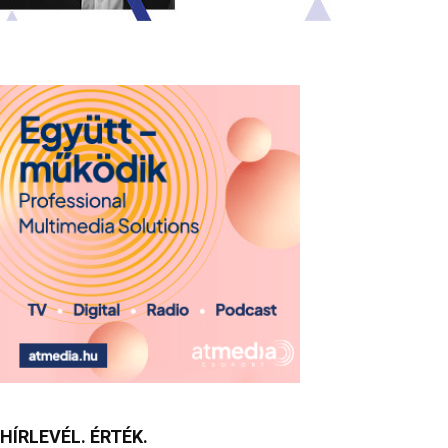
HÍRLEVÉL. ÉRTÉK.