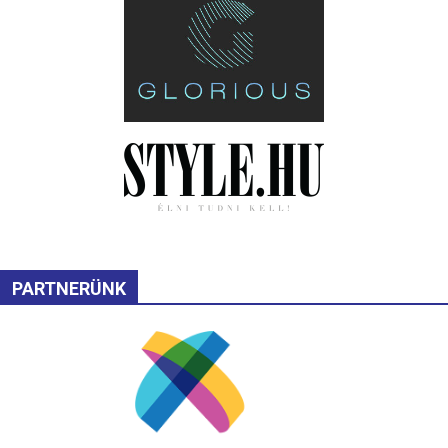
PARTNERÜNK