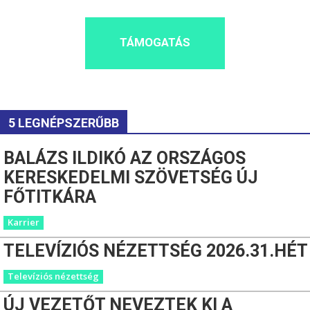
TÁMOGATÁS
5 LEGNÉPSZERŰBB
BALÁZS ILDIKÓ AZ ORSZÁGOS
KERESKEDELMI SZÖVETSÉG ÚJ
FŐTITKÁRA
Karrier
TELEVÍZIÓS NÉZETTSÉG 2026.31.HÉT
Televíziós nézettség
ÚJ VEZETŐT NEVEZTEK KI A