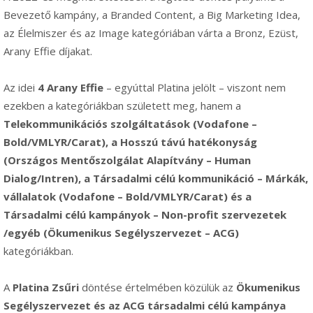
Bevezető kampány, a Branded Content, a Big Marketing Idea,
az Élelmiszer és az Image kategóriában várta a Bronz, Ezüst,
Arany Effie díjakat.
Az idei
4 Arany Effie
– egyúttal Platina jelölt – viszont nem
ezekben a kategóriákban született meg, hanem a
Telekommunikációs szolgáltatások (Vodafone –
Bold/VMLYR/Carat), a Hosszú távú hatékonyság
(Országos Mentőszolgálat Alapítvány – Human
Dialog/Intren), a Társadalmi célú kommunikáció – Márkák,
vállalatok (Vodafone – Bold/VMLYR/Carat) és a
Társadalmi célú kampányok – Non-profit szervezetek
/egyéb (Ökumenikus Segélyszervezet – ACG)
kategóriákban.
A
Platina Zsűri
döntése értelmében közülük az
Ökumenikus
Segélyszervezet és az ACG társadalmi célú kampánya