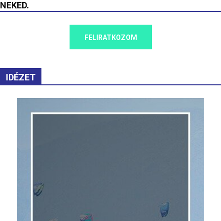
NEKED.
FELIRATKOZOM
IDÉZET