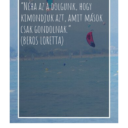
“Néha az a dolgunk, hogy
kimondjuk azt, amit mások
csak gondolnak.”
(BEROS LORETTA)