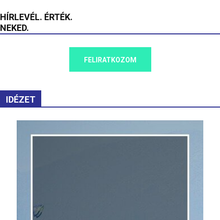
HÍRLEVÉL. ÉRTÉK.
NEKED.
FELIRATKOZOM
IDÉZET