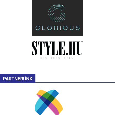
PARTNERÜNK