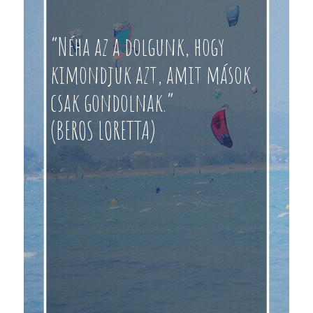
“Néha az a dolgunk, hogy
kimondjuk azt, amit mások
csak gondolnak.”
(BEROS LORETTA)