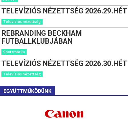
TELEVÍZIÓS NÉZETTSÉG 2026.29.HÉT
Televíziós nézettség
REBRANDING BECKHAM
FUTBALLKLUBJÁBAN
Sportmárka
TELEVÍZIÓS NÉZETTSÉG 2026.30.HÉT
Televíziós nézettség
EGYÜTTMŰKÖDÜNK