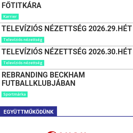
FŐTITKÁRA
Karrier
TELEVÍZIÓS NÉZETTSÉG 2026.29.HÉT
Televíziós nézettség
TELEVÍZIÓS NÉZETTSÉG 2026.30.HÉT
Televíziós nézettség
REBRANDING BECKHAM
FUTBALLKLUBJÁBAN
Sportmárka
EGYÜTTMŰKÖDÜNK