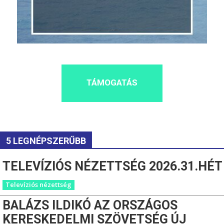
TÁMOGATÁS
5 LEGNÉPSZERŰBB
TELEVÍZIÓS NÉZETTSÉG 2026.31.HÉT
Televíziós nézettség
BALÁZS ILDIKÓ AZ ORSZÁGOS
KERESKEDELMI SZÖVETSÉG ÚJ