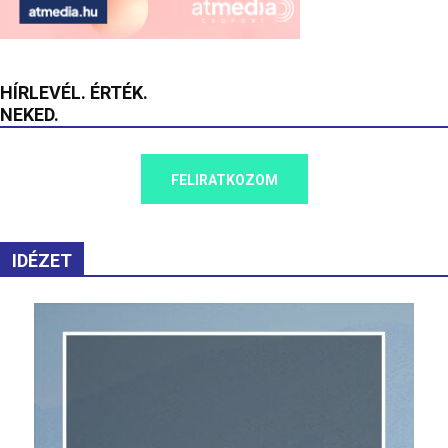
HÍRLEVÉL. ÉRTÉK.
NEKED.
FELIRATKOZOM
IDÉZET