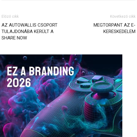
Előző cikk
Következő cikk
AZ AUTOWALLIS CSOPORT
MEGTORPANT AZ E-
TULAJDONÁBA KERÜLT A
KERESKEDELEM
SHARE NOW