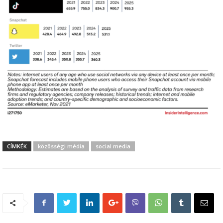
CÍMKÉK
közösségi média
social media