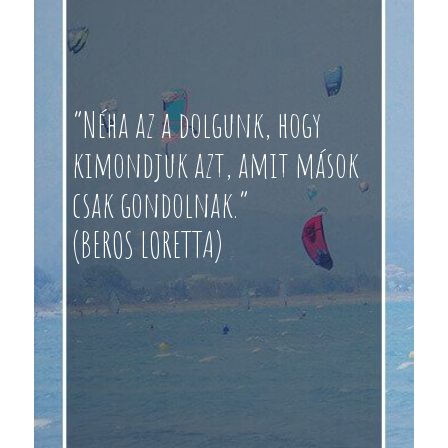
“Néha az a dolgunk, hogy
kimondjuk azt, amit mások
csak gondolnak.”
(BEROS LORETTA)