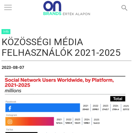
ONBRANDS
Info
–
KÖZÖSSÉGI MÉDIA
FELHASZNÁLÓK 2021-2025
ÉRTÉK
2023-08-07
ALAPON