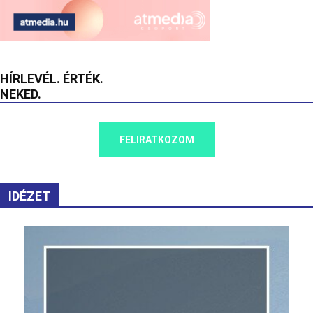
HÍRLEVÉL. ÉRTÉK.
NEKED.
FELIRATKOZOM
IDÉZET