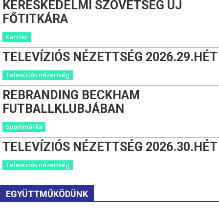
KERESKEDELMI SZÖVETSÉG ÚJ
FŐTITKÁRA
Karrier
TELEVÍZIÓS NÉZETTSÉG 2026.29.HÉT
Televíziós nézettség
REBRANDING BECKHAM
FUTBALLKLUBJÁBAN
Sportmárka
TELEVÍZIÓS NÉZETTSÉG 2026.30.HÉT
Televíziós nézettség
EGYÜTTMŰKÖDÜNK