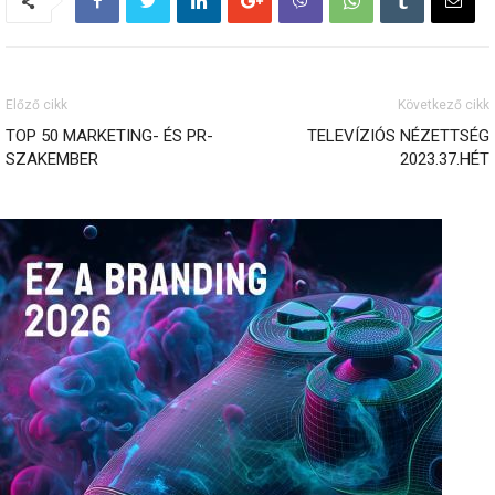
Előző cikk
Következő cikk
TOP 50 MARKETING- ÉS PR-
TELEVÍZIÓS NÉZETTSÉG
SZAKEMBER
2023.37.HÉT