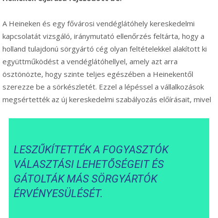
A Heineken és egy fővárosi vendéglátóhely kereskedelmi
kapcsolatát vizsgáló, iránymutató ellenőrzés feltárta, hogy a
holland tulajdonú sörgyártó cég olyan feltételekkel alakított ki
együttműködést a vendéglátóhellyel, amely azt arra
ösztönözte, hogy szinte teljes egészében a Heinekentől
szerezze be a sörkészletét. Ezzel a lépéssel a vállalkozások
megsértették az új kereskedelmi szabályozás előírásait, mivel
LESZŰKÍTETTÉK A FOGYASZTÓK
VÁLASZTÁSI LEHETŐSÉGEIT ÉS
GÁTOLTÁK MÁS SÖRGYÁRTÓK
ÉRVÉNYESÜLÉSÉT.