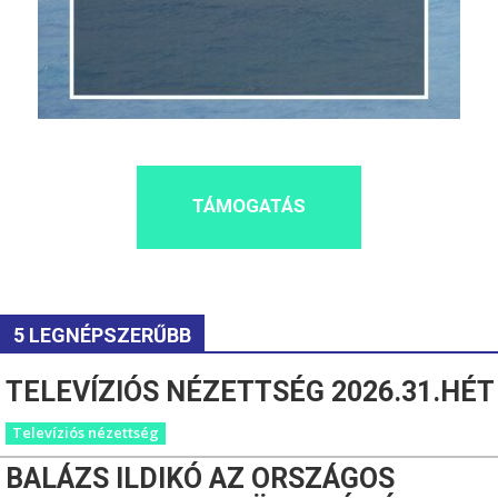
TÁMOGATÁS
5 LEGNÉPSZERŰBB
TELEVÍZIÓS NÉZETTSÉG 2026.31.HÉT
Televíziós nézettség
BALÁZS ILDIKÓ AZ ORSZÁGOS