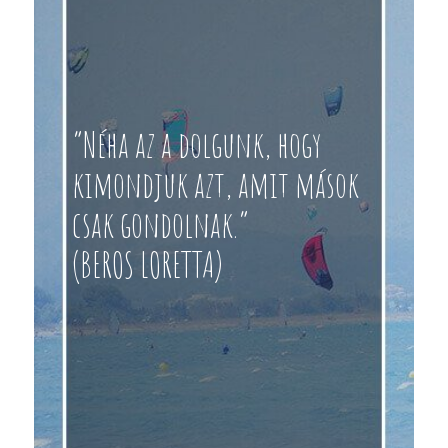
“Néha az a dolgunk, hogy
kimondjuk azt, amit mások
csak gondolnak.”
(BEROS LORETTA)