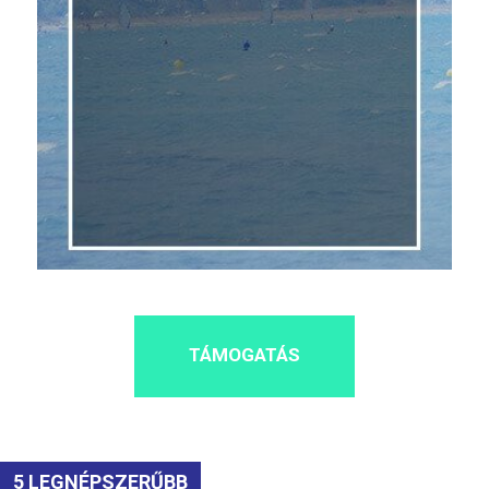
TÁMOGATÁS
5 LEGNÉPSZERŰBB