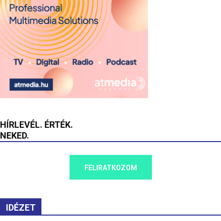
HÍRLEVÉL. ÉRTÉK.
NEKED.
FELIRATKOZOM
IDÉZET