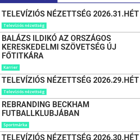
TELEVÍZIÓS NÉZETTSÉG 2026.31.HÉT
Televíziós nézettség
BALÁZS ILDIKÓ AZ ORSZÁGOS
KERESKEDELMI SZÖVETSÉG ÚJ
FŐTITKÁRA
Karrier
TELEVÍZIÓS NÉZETTSÉG 2026.29.HÉT
Televíziós nézettség
REBRANDING BECKHAM
FUTBALLKLUBJÁBAN
Sportmárka
TELEVÍZIÓS NÉZETTSÉG 2026.30.HÉT