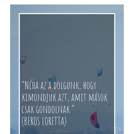
“Néha az a dolgunk, hogy
kimondjuk azt, amit mások
csak gondolnak.”
(BEROS LORETTA)