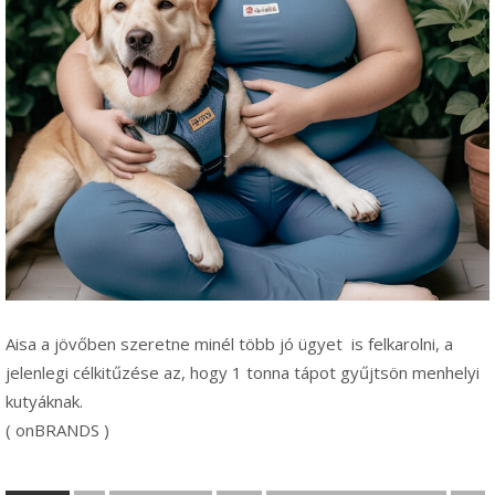
Aisa a jövőben szeretne minél több jó ügyet is felkarolni, a
jelenlegi célkitűzése az, hogy 1 tonna tápot gyűjtsön menhelyi
kutyáknak.
( onBRANDS )