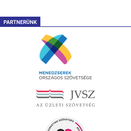
PARTNERÜNK