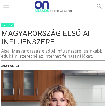
ONBRANDS
Innováció
–
MAGYARORSZÁG ELSŐ AI
INFLUENSZERE
ÉRTÉK
Aisa, Magyarország első AI influenszere leginkább
edukálni szeretné az internet felhasználókat.
2024-05-03
ALAPON