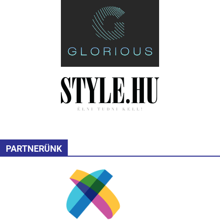
PARTNERÜNK