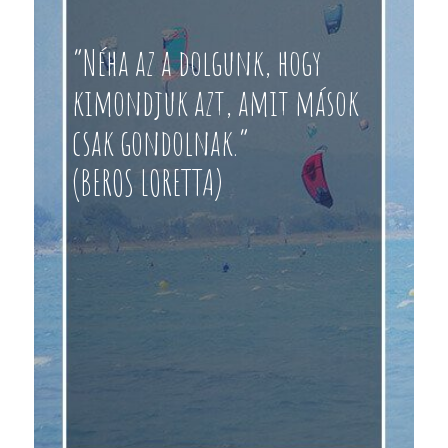
“Néha az a dolgunk, hogy
kimondjuk azt, amit mások
csak gondolnak.”
(BEROS LORETTA)