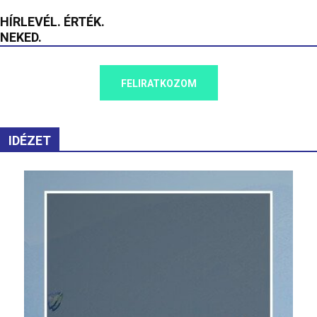
HÍRLEVÉL. ÉRTÉK.
NEKED.
FELIRATKOZOM
IDÉZET