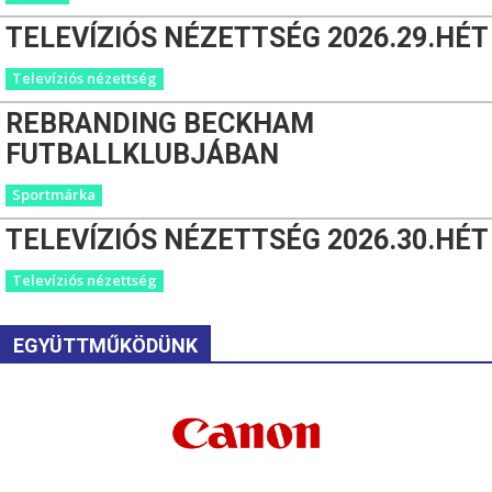
TELEVÍZIÓS NÉZETTSÉG 2026.29.HÉT
Televíziós nézettség
REBRANDING BECKHAM
FUTBALLKLUBJÁBAN
Sportmárka
TELEVÍZIÓS NÉZETTSÉG 2026.30.HÉT
Televíziós nézettség
EGYÜTTMŰKÖDÜNK