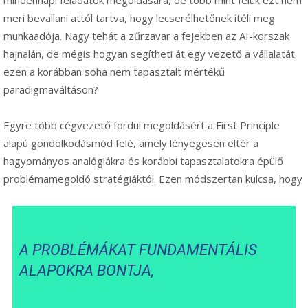
meri bevallani attól tartva, hogy lecserélhetőnek ítéli meg
munkaadója. Nagy tehát a zűrzavar a fejekben az AI-korszak
hajnalán, de mégis hogyan segítheti át egy vezető a vállalatát
ezen a korábban soha nem tapasztalt mértékű
paradigmaváltáson?
Egyre több cégvezető fordul megoldásért a First Principle
alapú gondolkodásmód felé, amely lényegesen eltér a
hagyományos analógiákra és korábbi tapasztalatokra épülő
problémamegoldó stratégiáktól.
Ezen módszertan kulcsa, hogy
A PROBLÉMÁKAT FUNDAMENTÁLIS
ALAPOKRA BONTJA,