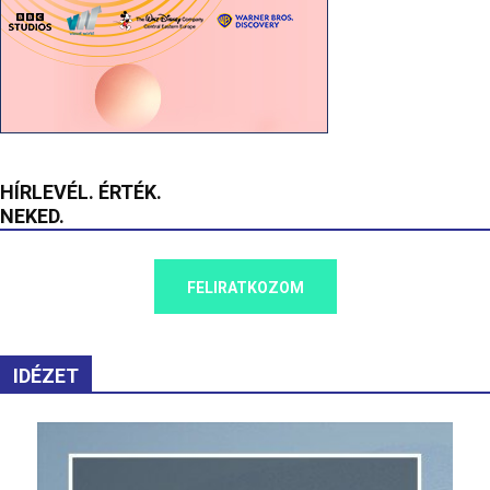
HÍRLEVÉL. ÉRTÉK.
NEKED.
FELIRATKOZOM
IDÉZET