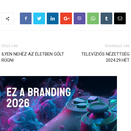
Előző cikk
Következő cikk
ILYEN NEHÉZ AZ ÉLETBEN GÓLT
TELEVÍZIÓS NÉZETTSÉG
RÚGNI
2024.29.HÉT