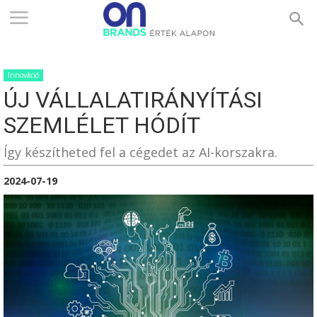
ONBRANDS
Innováció
–
ÚJ VÁLLALATIRÁNYÍTÁSI
SZEMLÉLET HÓDÍT
ÉRTÉK
Így készítheted fel a cégedet az AI-korszakra.
2024-07-19
ALAPON