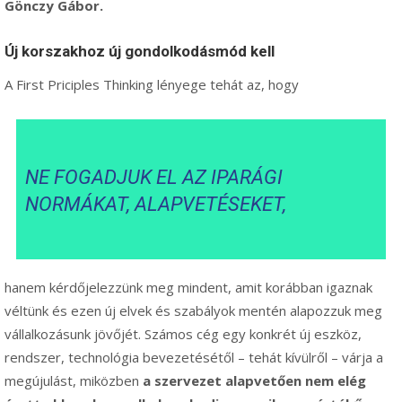
Gönczy Gábor.
Új korszakhoz új gondolkodásmód kell
A First Priciples Thinking lényege tehát az, hogy
NE FOGADJUK EL AZ IPARÁGI
NORMÁKAT, ALAPVETÉSEKET,
hanem kérdőjelezzünk meg mindent, amit korábban igaznak
véltünk és ezen új elvek és szabályok mentén alapozzuk meg
vállalkozásunk jövőjét. Számos cég egy konkrét új eszköz,
rendszer, technológia bevezetésétől – tehát kívülről – várja a
megújulást, miközben
a szervezet alapvetően nem elég