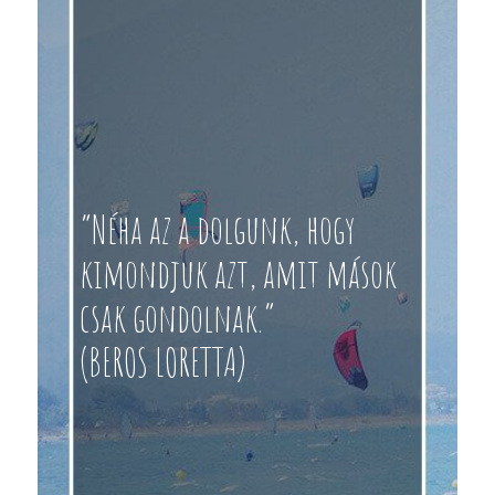
“Néha az a dolgunk, hogy
kimondjuk azt, amit mások
csak gondolnak.”
(BEROS LORETTA)