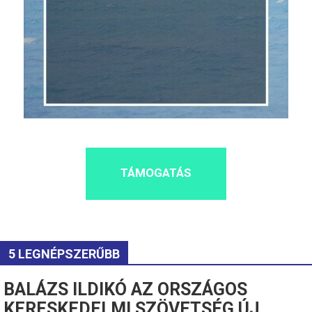
TÁMOGATÁS
5 LEGNÉPSZERŰBB
BALÁZS ILDIKÓ AZ ORSZÁGOS
KERESKEDELMI SZÖVETSÉG ÚJ