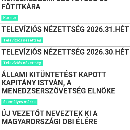
FŐTITKÁRA
Karrier
TELEVÍZIÓS NÉZETTSÉG 2026.31.HÉT
Televíziós nézettség
TELEVÍZIÓS NÉZETTSÉG 2026.30.HÉT
Televíziós nézettség
ÁLLAMI KITÜNTETÉST KAPOTT
KAPITÁNY ISTVÁN, A
MENEDZSERSZÖVETSÉG ELNÖKE
Személyes márka
ÚJ VEZETŐT NEVEZTEK KI A
MAGYARORSZÁGI OBI ÉLÉRE