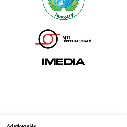
Adatkezelés