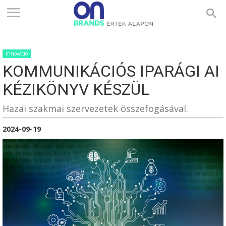
ONBRANDS
Innováció
–
KOMMUNIKÁCIÓS IPARÁGI AI
KÉZIKÖNYV KÉSZÜL
ÉRTÉK
Hazai szakmai szervezetek összefogásával.
2024-09-19
ALAPON