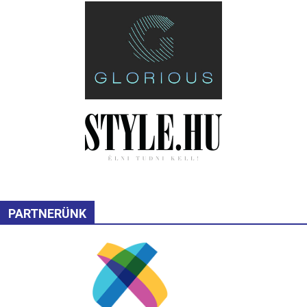
PARTNERÜNK