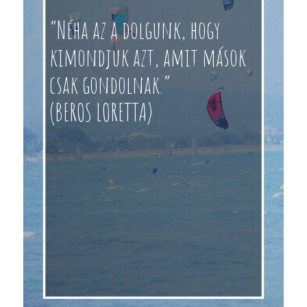
“Néha az a dolgunk, hogy
kimondjuk azt, amit mások
csak gondolnak.”
(BEROS LORETTA)