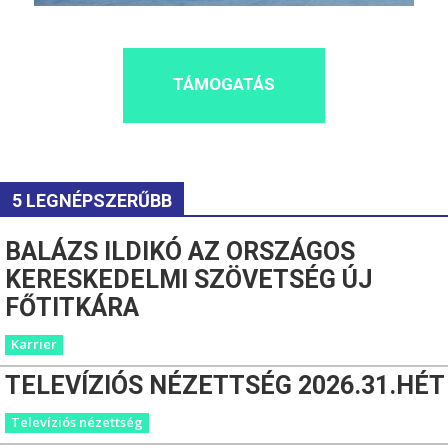
TÁMOGATÁS
5 LEGNÉPSZERŰBB
BALÁZS ILDIKÓ AZ ORSZÁGOS
KERESKEDELMI SZÖVETSÉG ÚJ
FŐTITKÁRA
Karrier
TELEVÍZIÓS NÉZETTSÉG 2026.31.HÉT
Televíziós nézettség