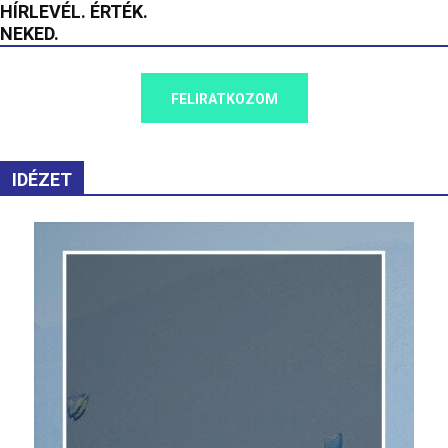
HÍRLEVÉL. ÉRTÉK.
NEKED.
FELIRATKOZOM
IDÉZET