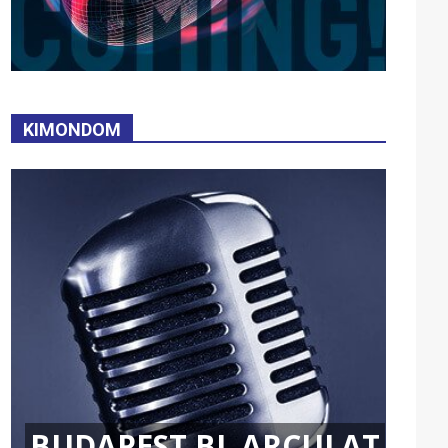
KIMONDOM
BUDAPEST BL ARCULAT