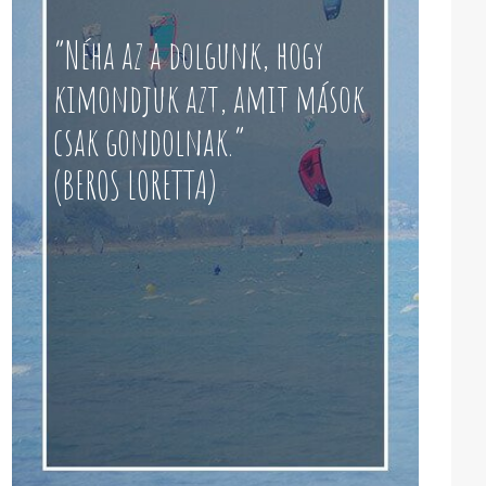
“Néha az a dolgunk, hogy
kimondjuk azt, amit mások
csak gondolnak.”
(BEROS LORETTA)