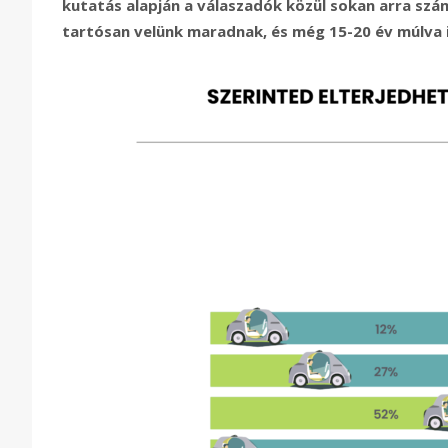
kutatás alapján a válaszadók közül sokan arra sz
tartósan velünk maradnak, és még 15-20 év múlva 