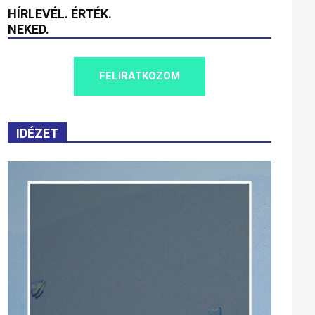
HÍRLEVÉL. ÉRTÉK.
NEKED.
FELIRATKOZOM
IDÉZET