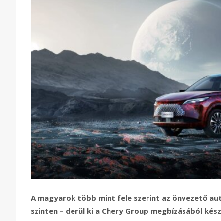
A magyarok több mint fele szerint az önvezető autó
szinten – derül ki a Chery Group megbízásából kész