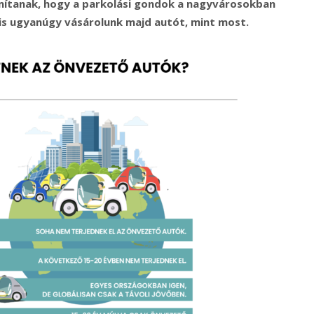
ámítanak, hogy a parkolási gondok a nagyvárosokban
is ugyanúgy vásárolunk majd autót, mint most.