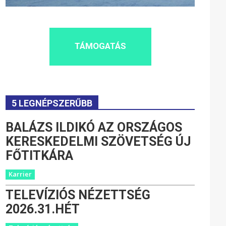
TÁMOGATÁS
5 LEGNÉPSZERŰBB
BALÁZS ILDIKÓ AZ ORSZÁGOS
KERESKEDELMI SZÖVETSÉG ÚJ
FŐTITKÁRA
Karrier
TELEVÍZIÓS NÉZETTSÉG
2026.31.HÉT