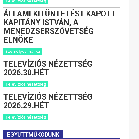
Televíziós nézettség
ÁLLAMI KITÜNTETÉST KAPOTT
KAPITÁNY ISTVÁN, A
MENEDZSERSZÖVETSÉG
ELNÖKE
Személyes márka
TELEVÍZIÓS NÉZETTSÉG
2026.30.HÉT
Televíziós nézettség
TELEVÍZIÓS NÉZETTSÉG
2026.29.HÉT
Televíziós nézettség
EGYÜTTMŰKÖDÜNK