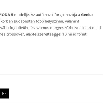
ODA 5
modellje. Az autó hazai forgalmazója a
Genius
ő körben Budapesten több helyszínen, valamint
tovább fog bővülni, és számos megyeszékhelyen lehet majd
 crossover, alapfelszereltséggel 10 millió forint