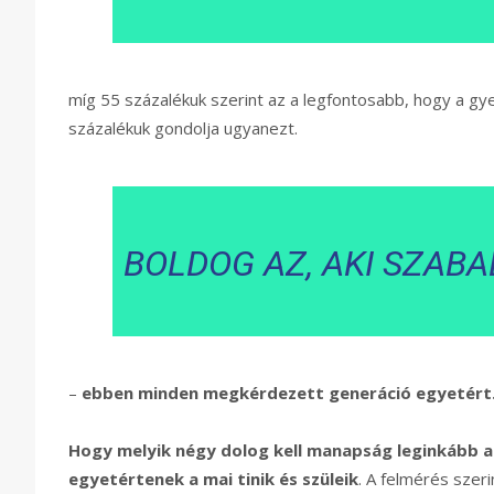
míg 55 százalékuk szerint az a legfontosabb, hogy a gy
százalékuk gondolja ugyanezt.
BOLDOG AZ, AKI SZABA
–
ebben minden megkérdezett generáció egyetért
Hogy melyik négy dolog kell manapság leginkább a
egyetértenek a mai tinik és szüleik
. A felmérés szer