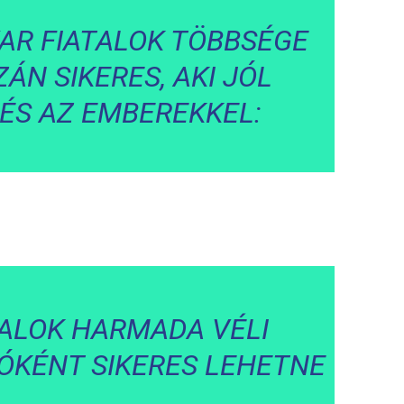
AR FIATALOK TÖBBSÉGE
ÁN SIKERES, AKI JÓL
 ÉS AZ EMBEREKKEL:
ALOK HARMADA VÉLI
ÓKÉNT SIKERES LEHETNE