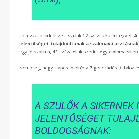
ám ezzel mindössze a szülők 12 százaléka ért egyet.
A 
jelentőséget tulajdonítanak a szakmaválasztásnak
egy jó szakma, 43 százalékuk szerint egy diploma siker
Nem elég, hogy alaposan eltér a Z generációs fiatalok és
A SZÜLŐK A SIKERNEK 
JELENTŐSÉGET TULAJD
BOLDOGSÁGNAK: