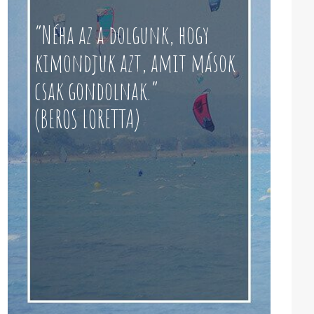
“Néha az a dolgunk, hogy
kimondjuk azt, amit mások
csak gondolnak.”
(BEROS LORETTA)