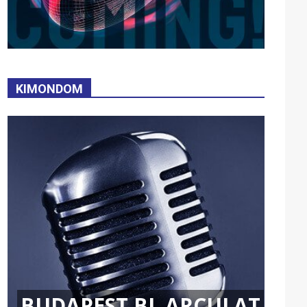
KIMONDOM
BUDAPEST BL ARCULAT