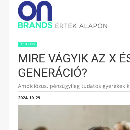
ONBRAND
–
Üzlet / Piac
MIRE VÁGYIK AZ X ÉS
ÉRTÉK
GENERÁCIÓ?
ALAPON
Ambiciózus, pénzügyileg tudatos gyerekek k
2024-10-29