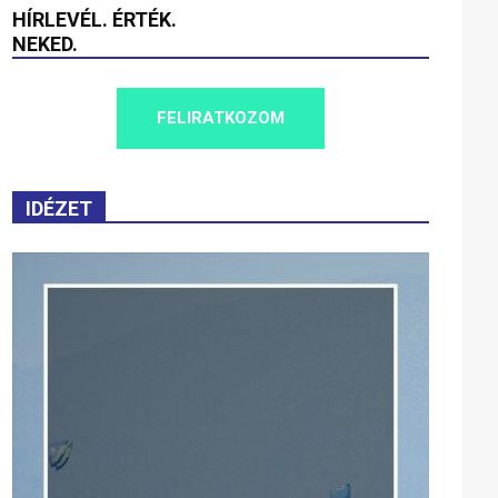
HÍRLEVÉL. ÉRTÉK.
NEKED.
FELIRATKOZOM
IDÉZET