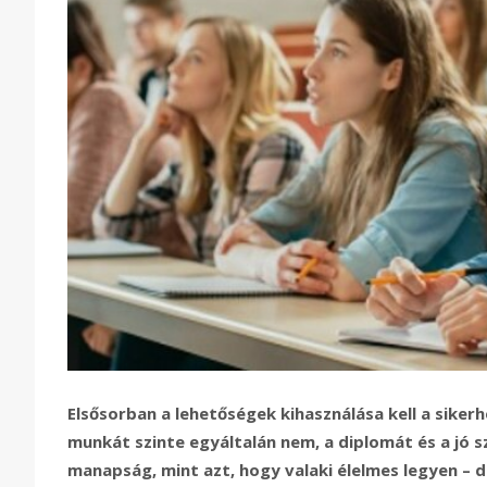
Elsősorban a lehetőségek kihasználása kell a sikerhe
munkát szinte egyáltalán nem, a diplomát és a jó
manapság, mint azt, hogy valaki élelmes legyen – d