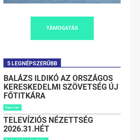
TÁMOGATÁS
5 LEGNÉPSZERŰBB
BALÁZS ILDIKÓ AZ ORSZÁGOS
KERESKEDELMI SZÖVETSÉG ÚJ
FŐTITKÁRA
Karrier
TELEVÍZIÓS NÉZETTSÉG
2026.31.HÉT