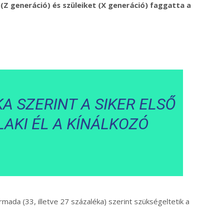
Z generáció) és szüleiket (X generáció) faggatta a
A SZERINT A SIKER ELSŐ
AKI ÉL A KÍNÁLKOZÓ
ada (33, illetve 27 százaléka) szerint szükségeltetik a