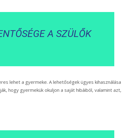
ENTŐSÉGE A SZÜLŐK
eres lehet a gyermeke. A lehetőségek ügyes kihasználása
ák, hogy gyermekük okuljon a saját hibáiból, valamint azt,