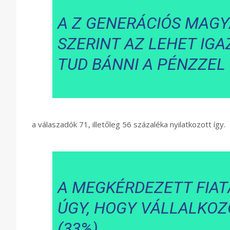
A Z GENERÁCIÓS MAGY
SZERINT AZ LEHET IGAZ
TUD BÁNNI A PÉNZZEL
a válaszadók 71, illetőleg 56 százaléka nyilatkozott így.
A MEGKÉRDEZETT FIAT
ÚGY, HOGY VÁLLALKOZ
(33%),