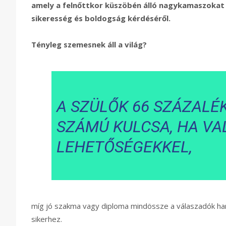
amely a felnőttkor küszöbén álló nagykamaszokat (
sikeresség és boldogság kérdéséről.
Tényleg szemesnek áll a világ?
A SZÜLŐK 66 SZÁZALÉK
SZÁMÚ KULCSA, HA VAL
LEHETŐSÉGEKKEL,
míg jó szakma vagy diploma mindössze a válaszadók harm
sikerhez.