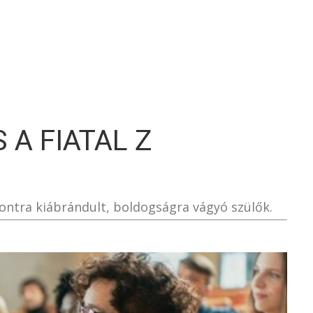
S
 A FIATAL Z
ontra kiábrándult, boldogságra vágyó szülők.