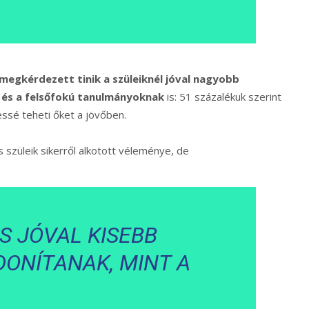
megkérdezett tinik a szüleiknél jóval nagyobb
 és a felsőfokú tanulmányoknak
is: 51 százalékuk szerint
essé teheti őket a jövőben.
 szüleik sikerről alkotott véleménye, de
IS JÓVAL KISEBB
ONÍTANAK, MINT A