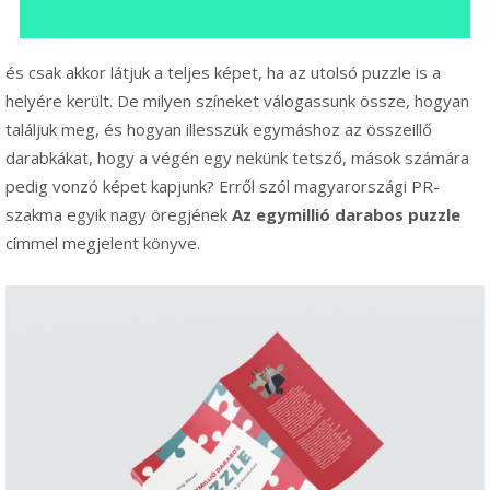
és csak akkor látjuk a teljes képet, ha az utolsó puzzle is a
helyére került. De milyen színeket válogassunk össze, hogyan
találjuk meg, és hogyan illesszük egymáshoz az összeillő
darabkákat, hogy a végén egy nekünk tetsző, mások számára
pedig vonzó képet kapjunk? Erről szól magyarországi PR-
szakma egyik nagy öregjének
Az egymillió darabos puzzle
címmel megjelent könyve.