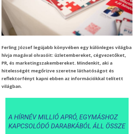
Ferling József legújabb könyvében egy különleges világba
hívja magával olvasóit: üzletembereket, cégvezetőket,
PR, és marketingszakembereket. Mindenkit, aki a
hitelességét megőrizve szeretne láthatóságot és
reflektorfényt kapni ebben az információkkal telített
világban.
A HÍRNÉV MILLIÓ APRÓ, EGYMÁSHOZ
KAPCSOLÓDÓ DARABKÁBÓL ÁLL ÖSSZE