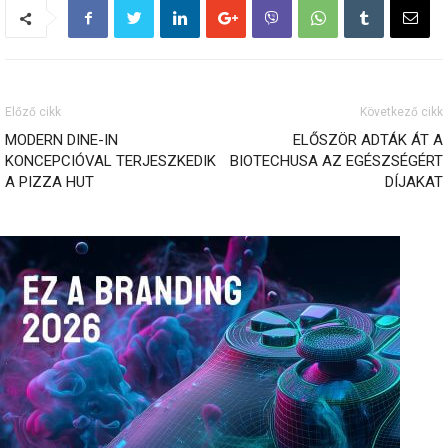
Előző cikk
Következő cikk
MODERN DINE-IN
ELŐSZÖR ADTÁK ÁT A
KONCEPCIÓVAL TERJESZKEDIK
BIOTECHUSA AZ EGÉSZSÉGÉRT
A PIZZA HUT
DÍJAKAT