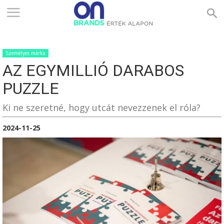
ONBRANDS
Személyes márka
–
AZ EGYMILLIÓ DARABOS
PUZZLE
ÉRTÉK
Ki ne szeretné, hogy utcát nevezzenek el róla?
2024-11-25
ALAPON