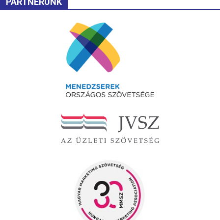
PARTNERÜNK