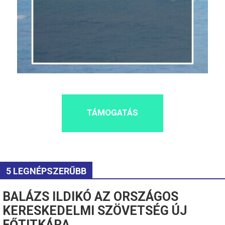
TÁMOGATÁS
5 LEGNÉPSZERŰBB
BALÁZS ILDIKÓ AZ ORSZÁGOS
KERESKEDELMI SZÖVETSÉG ÚJ
FŐTITKÁRA