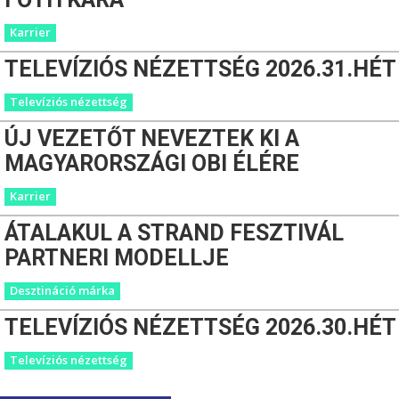
Karrier
TELEVÍZIÓS NÉZETTSÉG 2026.31.HÉT
Televíziós nézettség
ÚJ VEZETŐT NEVEZTEK KI A
MAGYARORSZÁGI OBI ÉLÉRE
Karrier
ÁTALAKUL A STRAND FESZTIVÁL
PARTNERI MODELLJE
Desztináció márka
TELEVÍZIÓS NÉZETTSÉG 2026.30.HÉT
Televíziós nézettség