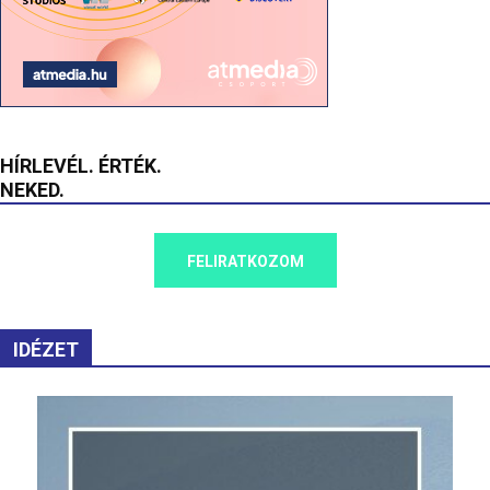
HÍRLEVÉL. ÉRTÉK.
NEKED.
FELIRATKOZOM
IDÉZET