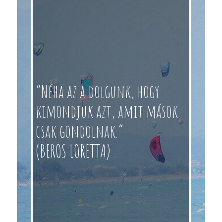
“Néha az a dolgunk, hogy
kimondjuk azt, amit mások
csak gondolnak.”
(BEROS LORETTA)