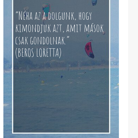
“Néha az a dolgunk, hogy
kimondjuk azt, amit mások
csak gondolnak.”
(BEROS LORETTA)