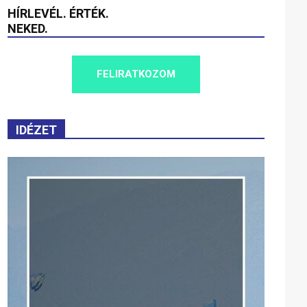
HÍRLEVÉL. ÉRTÉK.
NEKED.
FELIRATKOZOM
IDÉZET