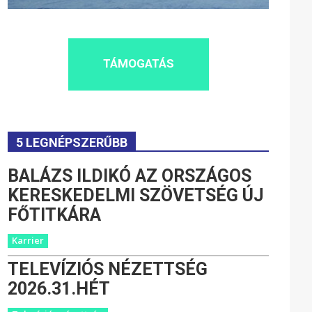
TÁMOGATÁS
5 LEGNÉPSZERŰBB
BALÁZS ILDIKÓ AZ ORSZÁGOS
KERESKEDELMI SZÖVETSÉG ÚJ
FŐTITKÁRA
Karrier
TELEVÍZIÓS NÉZETTSÉG
2026.31.HÉT