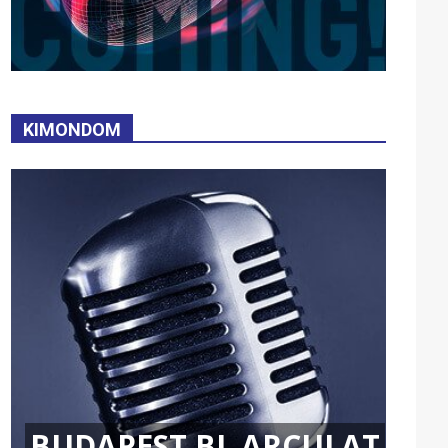
KIMONDOM
BUDAPEST BL ARCULAT