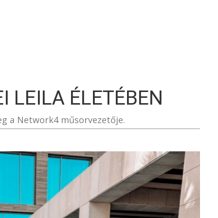
S
I LEILA ÉLETÉBEN
eg a Network4 műsorvezetője.