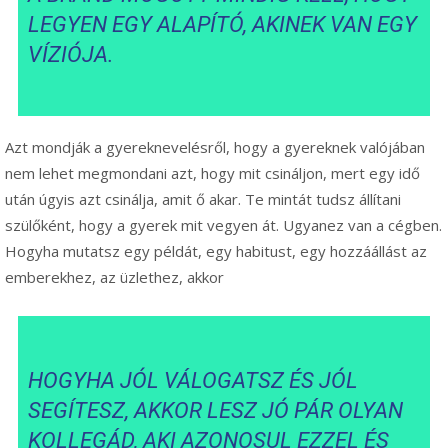
LEGYEN EGY ALAPÍTÓ, AKINEK VAN EGY
VÍZIÓJA.
Azt mondják a gyereknevelésről, hogy a gyereknek valójában
nem lehet megmondani azt, hogy mit csináljon, mert egy idő
után úgyis azt csinálja, amit ő akar. Te mintát tudsz állítani
szülőként, hogy a gyerek mit vegyen át. Ugyanez van a cégben.
Hogyha mutatsz egy példát, egy habitust, egy hozzáállást az
emberekhez, az üzlethez, akkor
HOGYHA JÓL VÁLOGATSZ ÉS JÓL
SEGÍTESZ, AKKOR LESZ JÓ PÁR OLYAN
KOLLEGÁD, AKI AZONOSUL EZZEL ÉS