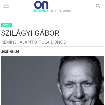
ONBRANDS
Interjú
–
SZILÁGYI GÁBOR
REMIND, ALAPÍTÓ-TULAJDONOS
ÉRTÉK
2025-03-26
ALAPON