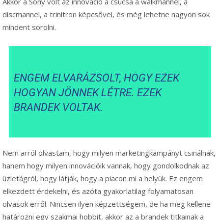
Akkor a Sony volt az innováció a csúcsa a walkmannel, a
discmannel, a trinitron képcsővel, és még lehetne nagyon sok
mindent sorolni.
ENGEM ELVARÁZSOLT, HOGY EZEK
HOGYAN JÖNNEK LÉTRE. EZEK
BRANDEK VOLTAK.
Nem arról olvastam, hogy milyen marketingkampányt csinálnak,
hanem hogy milyen innovációik vannak, hogy gondolkodnak az
üzletágról, hogy látják, hogy a piacon mi a helyük. Ez engem
elkezdett érdekelni, és azóta gyakorlatilag folyamatosan
olvasok erről. Nincsen ilyen képzettségem, de ha meg kellene
határozni egy szakmai hobbit, akkor az a brandek titkainak a