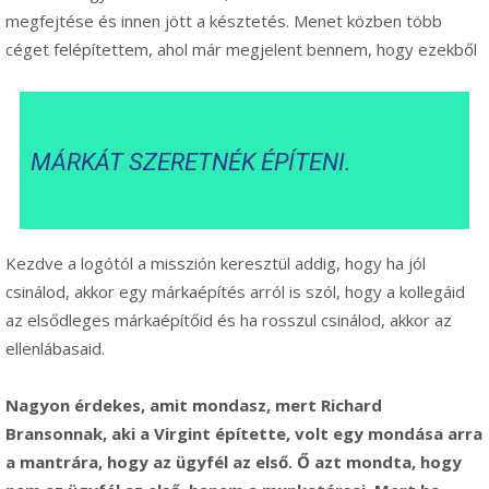
megfejtése és innen jött a késztetés. Menet közben több
céget felépítettem, ahol már megjelent bennem, hogy ezekből
MÁRKÁT SZERETNÉK ÉPÍTENI.
Kezdve a logótól a misszión keresztül addig, hogy ha jól
csinálod, akkor egy márkaépítés arról is szól, hogy a kollegáid
az elsődleges márkaépítőid és ha rosszul csinálod, akkor az
ellenlábasaid.
Nagyon érdekes, amit mondasz, mert Richard
Bransonnak, aki a Virgint építette, volt egy mondása arra
a mantrára, hogy az ügyfél az első. Ő azt mondta, hogy