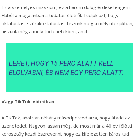
Ez a személyes misszióm, ez a három dolog érdekel engem.
Ebből a magazinban a tudatos életről. Tudjuk azt, hogy
oktatunk is, szórakoztatunk is, hiszünk még a mélyinterjúkban,
hiszünk még a mély történetekben, amit
LEHET, HOGY 15 PERC ALATT KELL
ELOLVASNI, ÉS NEM EGY PERC ALATT.
Vagy TikTok-videóban.
A TikTok, ahol van néhány másodperced arra, hogy átadd az
üzenetedet. Nagyon lassan még, de most már a 40 év fölötti
korosztály kezdi észrevenni, hogy ez kifejezetten káros tud