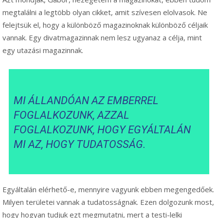
megtalálni a legtöbb olyan cikket, amit szívesen elolvasok. Ne
felejtsük el, hogy a különböző magazinoknak különböző céljaik
vannak. Egy divatmagazinnak nem lesz ugyanaz a célja, mint
egy utazási magazinnak.
MI ÁLLANDÓAN AZ EMBERREL
FOGLALKOZUNK, AZZAL
FOGLALKOZUNK, HOGY EGYÁLTALÁN
MI AZ, HOGY TUDATOSSÁG.
Egyáltalán elérhető-e, mennyire vagyunk ebben megengedőek.
Milyen területei vannak a tudatosságnak. Ezen dolgozunk most,
hogy hogyan tudjuk ezt megmutatni, mert a testi-lelki