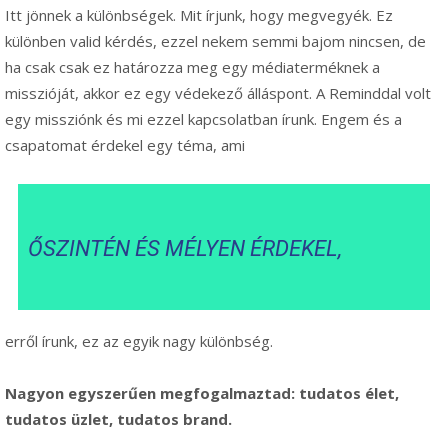
Itt jönnek a különbségek. Mit írjunk, hogy megvegyék. Ez
különben valid kérdés, ezzel nekem semmi bajom nincsen, de
ha csak csak ez határozza meg egy médiaterméknek a
misszióját, akkor ez egy védekező álláspont. A Reminddal volt
egy missziónk és mi ezzel kapcsolatban írunk. Engem és a
csapatomat érdekel egy téma, ami
ŐSZINTÉN ÉS MÉLYEN ÉRDEKEL,
erről írunk, ez az egyik nagy különbség.
Nagyon egyszerűen megfogalmaztad: tudatos élet,
tudatos üzlet, tudatos brand.