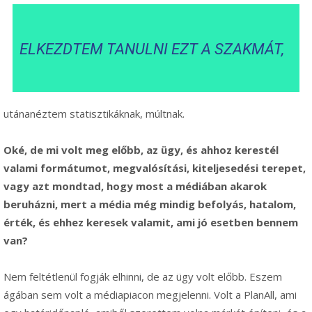
ELKEZDTEM TANULNI EZT A SZAKMÁT,
utánanéztem statisztikáknak, múltnak.
Oké, de mi volt meg előbb, az ügy, és ahhoz kerestél
valami formátumot, megvalósítási, kiteljesedési terepet,
vagy azt mondtad, hogy most a médiában akarok
beruházni, mert a média még mindig befolyás, hatalom,
érték, és ehhez keresek valamit, ami jó esetben bennem
van?
Nem feltétlenül fogják elhinni, de az ügy volt előbb. Eszem
ágában sem volt a médiapiacon megjelenni. Volt a PlanAll, ami