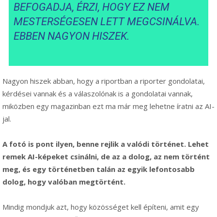
BEFOGADJA, ÉRZI, HOGY EZ NEM
MESTERSÉGESEN LETT MEGCSINÁLVA.
EBBEN NAGYON HISZEK.
Nagyon hiszek abban, hogy a riportban a riporter gondolatai,
kérdései vannak és a válaszolónak is a gondolatai vannak,
miközben egy magazinban ezt ma már meg lehetne íratni az AI-
jal.
A fotó is pont ilyen, benne rejlik a valódi történet. Lehet
remek AI-képeket csinálni, de az a dolog, az nem történt
meg, és egy történetben talán az egyik lefontosabb
dolog, hogy valóban megtörtént.
Mindig mondjuk azt, hogy közösséget kell építeni, amit egy