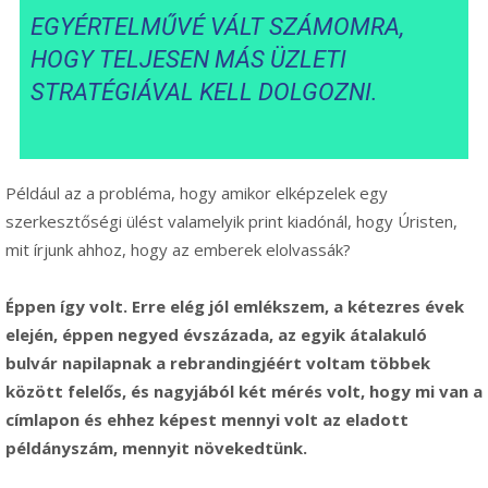
EGYÉRTELMŰVÉ VÁLT SZÁMOMRA,
HOGY TELJESEN MÁS ÜZLETI
STRATÉGIÁVAL KELL DOLGOZNI.
Például az a probléma, hogy amikor elképzelek egy
szerkesztőségi ülést valamelyik print kiadónál, hogy Úristen,
mit írjunk ahhoz, hogy az emberek elolvassák?
Éppen így volt. Erre elég jól emlékszem, a kétezres évek
elején, éppen negyed évszázada, az egyik átalakuló
bulvár napilapnak a rebrandingjéért voltam többek
között felelős, és nagyjából két mérés volt, hogy mi van a
címlapon és ehhez képest mennyi volt az eladott
példányszám, mennyit növekedtünk.