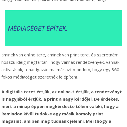
MÉDIACÉGET ÉPÍTEK,
aminek van online tere, aminek van print tere, és szeretném
hosszú ideig megtartani, hogy vannak rendezvények, vannak
aktivitások, tehát igazán ma már azt mondom, hogy egy 360
fokos médiacéget szeretnék felépíteni.
A digitális teret értjük, az online-t értjük, a rendezvényt
is nagyjából értjük, a print a nagy kérdőjel. De érdekes,
mert a minap éppen megkérdezte tőlem valaki, hogy a
Remindon kívül tudok-e egy másik komoly print
magazint, amiben meg tudnánk jelenni. Merthogy a