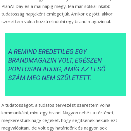
PlanAll Day és a mai napig megy. Ma már sokkal inkább
tudatosság napjaként emlegetjük. Amikor ez jött, akkor
szerettem volna hozzá elindulni egy brand magazinnal.
A REMIND EREDETILEG EGY
BRANDMAGAZIN VOLT, EGÉSZEN
PONTOSAN ADDIG, AMÍG AZ ELSŐ
SZÁM MEG NEM SZÜLETETT.
A tudatosságot, a tudatos tervezést szerettem volna
kommunikálni, mint egy brand. Nagyon nehéz a történet,
megkerestünk nagy cégeket, hogy segítsenek nekünk ezt
megvalósítani, de volt egy határidőnk és nagyon sok