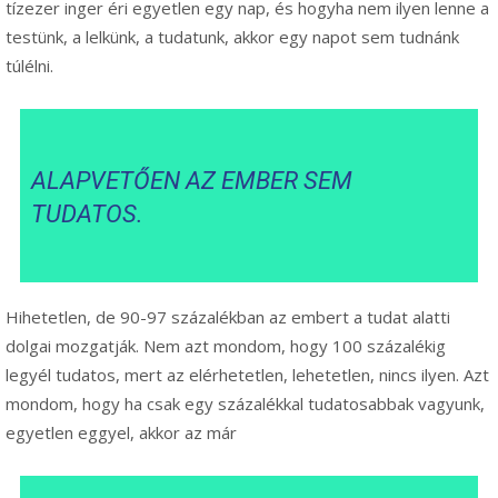
tízezer inger éri egyetlen egy nap, és hogyha nem ilyen lenne a
testünk, a lelkünk, a tudatunk, akkor egy napot sem tudnánk
túlélni.
ALAPVETŐEN AZ EMBER SEM
TUDATOS.
Hihetetlen, de 90-97 százalékban az embert a tudat alatti
dolgai mozgatják. Nem azt mondom, hogy 100 százalékig
legyél tudatos, mert az elérhetetlen, lehetetlen, nincs ilyen. Azt
mondom, hogy ha csak egy százalékkal tudatosabbak vagyunk,
egyetlen eggyel, akkor az már