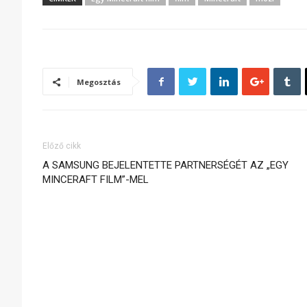
Megosztás
Előző cikk
A SAMSUNG BEJELENTETTE PARTNERSÉGÉT AZ „EGY
MINCERAFT FILM”-MEL