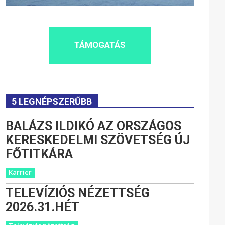
TÁMOGATÁS
5 LEGNÉPSZERŰBB
BALÁZS ILDIKÓ AZ ORSZÁGOS
KERESKEDELMI SZÖVETSÉG ÚJ
FŐTITKÁRA
Karrier
TELEVÍZIÓS NÉZETTSÉG
2026.31.HÉT