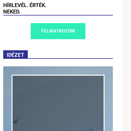
HÍRLEVÉL. ÉRTÉK.
NEKED.
FELIRATKOZOM
IDÉZET