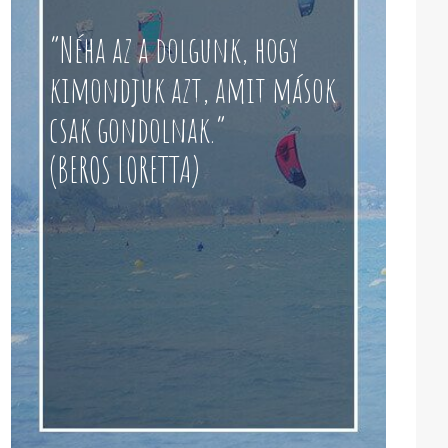
“Néha az a dolgunk, hogy
kimondjuk azt, amit mások
csak gondolnak.”
(BEROS LORETTA)