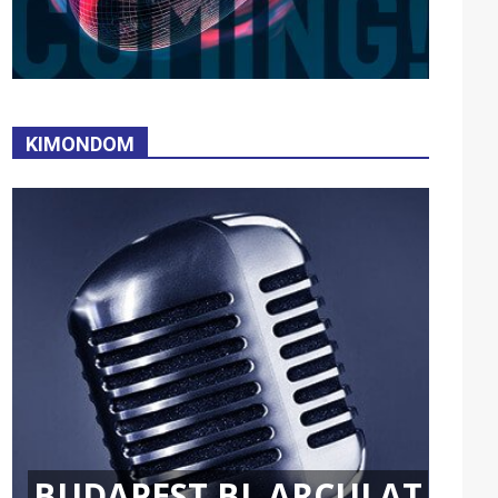
KIMONDOM
BUDAPEST BL ARCULAT