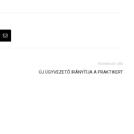
Következő cikk
ÚJ ÜGYVEZETŐ IRÁNYÍTJA A PRAKTIKERT