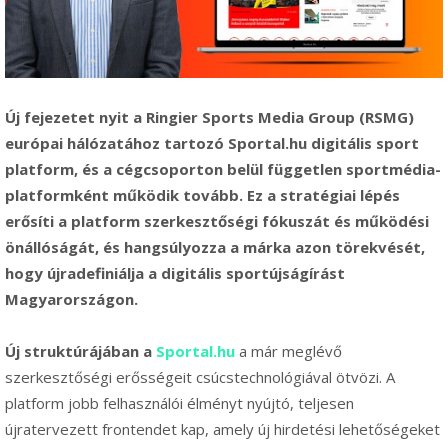
Új fejezetet nyit a Ringier Sports Media Group (RSMG)
európai hálózatához tartozó Sportal.hu digitális sport
platform, és a cégcsoporton belül független sportmédia-
platformként működik tovább. Ez a stratégiai lépés
erősíti a platform szerkesztőségi fókuszát és működési
önállóságát, és hangsúlyozza a márka azon törekvését,
hogy újradefiniálja a digitális sportújságírást
Magyarországon.
Új struktúrájában a
Sportal.hu
a már meglévő
szerkesztőségi erősségeit csúcstechnológiával ötvözi. A
platform jobb felhasználói élményt nyújtó, teljesen
újratervezett frontendet kap, amely új hirdetési lehetőségeket