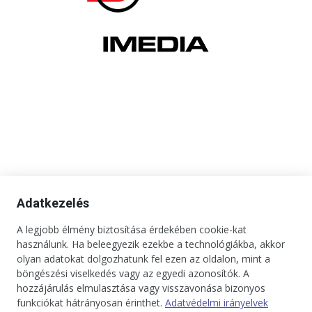
Adatkezelés
A legjobb élmény biztosítása érdekében cookie-kat
használunk. Ha beleegyezik ezekbe a technológiákba, akkor
olyan adatokat dolgozhatunk fel ezen az oldalon, mint a
böngészési viselkedés vagy az egyedi azonosítók. A
hozzájárulás elmulasztása vagy visszavonása bizonyos
funkciókat hátrányosan érinthet.
Adatvédelmi irányelvek