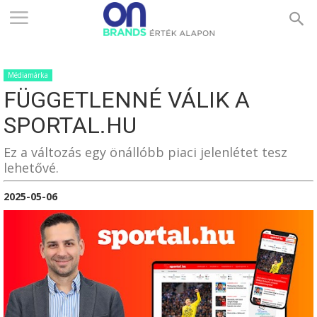
ONBRANDS
Médiamárka
–
FÜGGETLENNÉ VÁLIK A
SPORTAL.HU
ÉRTÉK
Ez a változás egy önállóbb piaci jelenlétet tesz
lehetővé.
2025-05-06
ALAPON