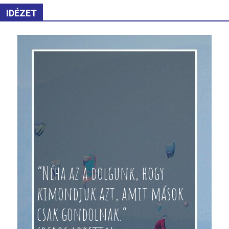
IDÉZET
“Néha az a dolgunk, hogy
kimondjuk azt, amit mások
csak gondolnak.”