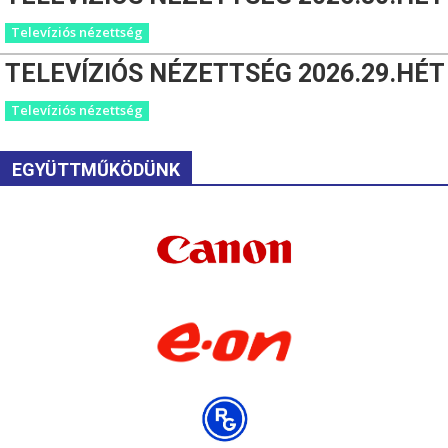
Televíziós nézettség
TELEVÍZIÓS NÉZETTSÉG 2026.29.HÉT
Televíziós nézettség
EGYÜTTMŰKÖDÜNK