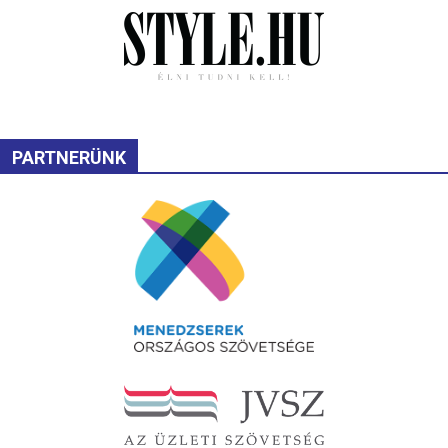
PARTNERÜNK