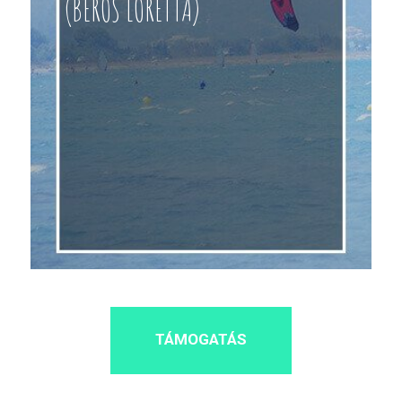
(BEROS LORETTA)
TÁMOGATÁS