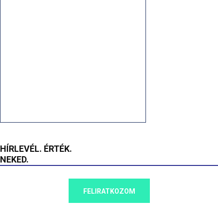
HÍRLEVÉL. ÉRTÉK.
NEKED.
FELIRATKOZOM