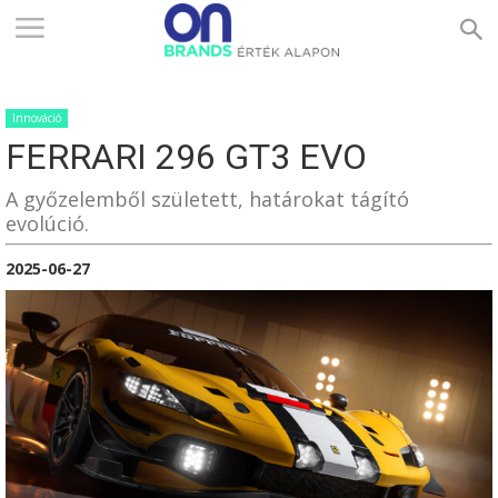
ONBRANDS
Innováció
–
FERRARI 296 GT3 EVO
A győzelemből született, határokat tágító
ÉRTÉK
evolúció.
2025-06-27
ALAPON