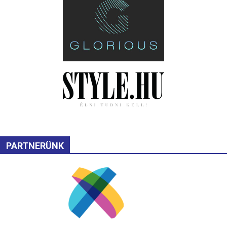
PARTNERÜNK