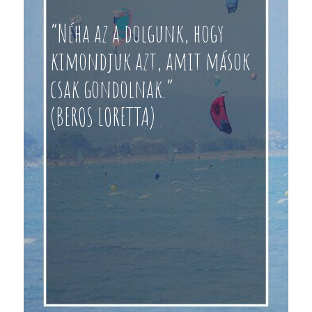
“Néha az a dolgunk, hogy
kimondjuk azt, amit mások
csak gondolnak.”
(BEROS LORETTA)