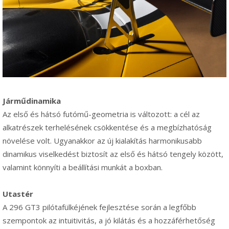
Járműdinamika
Az első és hátsó futómű-geometria is változott: a cél az
alkatrészek terhelésének csökkentése és a megbízhatóság
növelése volt. Ugyanakkor az új kialakítás harmonikusabb
dinamikus viselkedést biztosít az első és hátsó tengely között,
valamint könnyíti a beállítási munkát a boxban.
Utastér
A 296 GT3 pilótafülkéjének fejlesztése során a legfőbb
szempontok az intuitivitás, a jó kilátás és a hozzáférhetőség