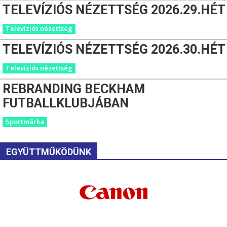
TELEVÍZIÓS NÉZETTSÉG 2026.29.HÉT
Televíziós nézettség
TELEVÍZIÓS NÉZETTSÉG 2026.30.HÉT
Televíziós nézettség
REBRANDING BECKHAM
FUTBALLKLUBJÁBAN
Sportmárka
EGYÜTTMŰKÖDÜNK