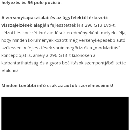
helyezés és 56 pole pozíció.
A versenytapasztalat és az ügyfelektől érkezett
visszajelzések alapján
fejlesztették ki a 296 GT3 Evo-t,
célzott és konkrét intézkedések eredményeként, melyek célja,
hogy minden körülmények között még versenyképesebb autó
szülessen. A fejlesztések során megőrizték a „modularitás”
koncepcióját is, amely a 296 GT3-t különösen a
karbantarthatóság és a gyors beállítások szempontjából tette
etalonná.
Minden további infó csak az autók szerelmeseinek!