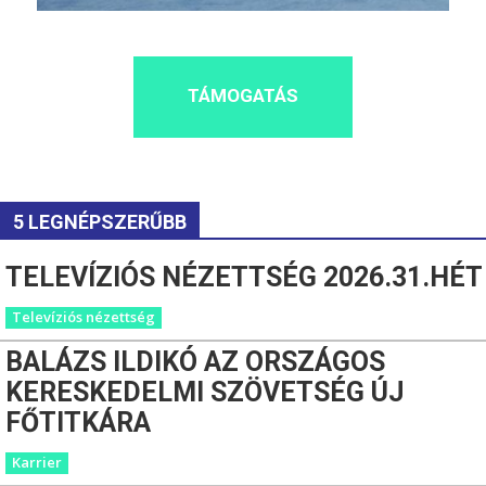
TÁMOGATÁS
5 LEGNÉPSZERŰBB
TELEVÍZIÓS NÉZETTSÉG 2026.31.HÉT
Televíziós nézettség
BALÁZS ILDIKÓ AZ ORSZÁGOS
KERESKEDELMI SZÖVETSÉG ÚJ
FŐTITKÁRA
Karrier