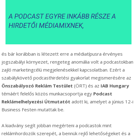
A PODCAST EGYRE INKÁBB RÉSZE A
HIRDETŐI MÉDIAMIXNEK,
és bár korábban is létezett erre a médiatípusra érvényes
jogszabályi környezet, rengeteg anomália volt a podcastokban
zajló marketingcélú megjelenésekkel kapcsolatban. Ezért a
szabálykövető podcasthirdetési gyakorlat megismerésére az
Önszabályozó Reklám Testület
(ÖRT) és az
IAB Hungary
témáért felelős közös munkacsoportja egy
Podcast
Reklámelhelyezési Útmutatót
adott ki, amelyet a június 12-i
Business Festen mutattak be.
A kiadvány segít jobban megérteni a podcastok mint
reklámhordozók szerepét, a bennük rejlő lehetőségeket és a