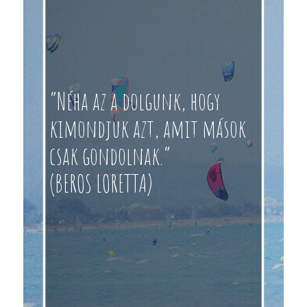
“Néha az a dolgunk, hogy
kimondjuk azt, amit mások
csak gondolnak.”
(BEROS LORETTA)