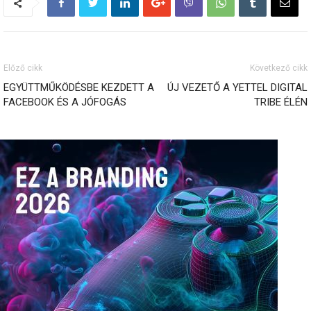
Előző cikk
Következő cikk
EGYÜTTMŰKÖDÉSBE KEZDETT A
ÚJ VEZETŐ A YETTEL DIGITAL
FACEBOOK ÉS A JÓFOGÁS
TRIBE ÉLÉN