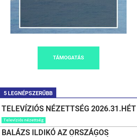
TÁMOGATÁS
5 LEGNÉPSZERŰBB
TELEVÍZIÓS NÉZETTSÉG 2026.31.HÉT
Televíziós nézettség
BALÁZS ILDIKÓ AZ ORSZÁGOS