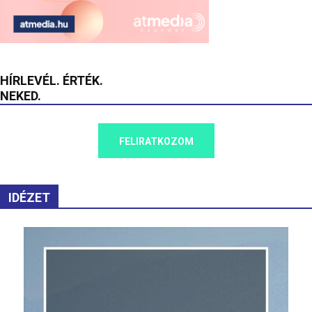
HÍRLEVÉL. ÉRTÉK.
NEKED.
FELIRATKOZOM
IDÉZET