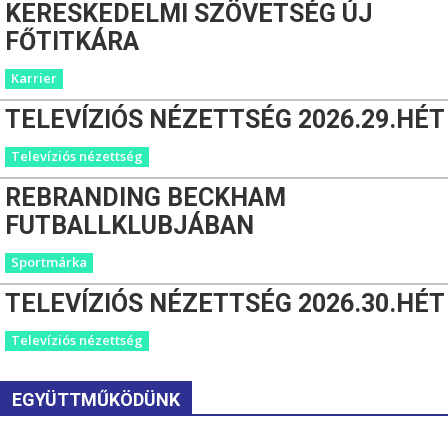
KERESKEDELMI SZÖVETSÉG ÚJ
FŐTITKÁRA
Karrier
TELEVÍZIÓS NÉZETTSÉG 2026.29.HÉT
Televíziós nézettség
REBRANDING BECKHAM
FUTBALLKLUBJÁBAN
Sportmárka
TELEVÍZIÓS NÉZETTSÉG 2026.30.HÉT
Televíziós nézettség
EGYÜTTMŰKÖDÜNK