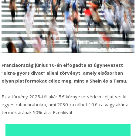
Franciaország június 10-én elfogadta az úgynevezett
“ultra‑gyors divat” elleni törvényt, amely elsősorban
olyan platformokat céloz meg, mint a Shein és a Temu.
Ez a törvény 2025-től akár 5 € környezetvédelmi díjat vet ki
egyes ruhadarabokra, ami 2030-ra nőhet 10 €-ra vagy akár a
termék árának 50%-ára. Ezenkívül