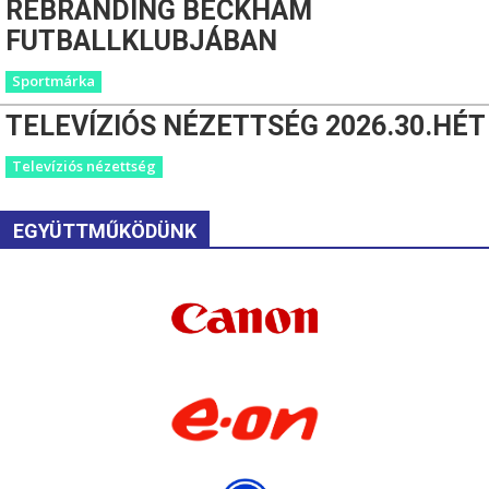
REBRANDING BECKHAM
FUTBALLKLUBJÁBAN
Sportmárka
TELEVÍZIÓS NÉZETTSÉG 2026.30.HÉT
Televíziós nézettség
EGYÜTTMŰKÖDÜNK