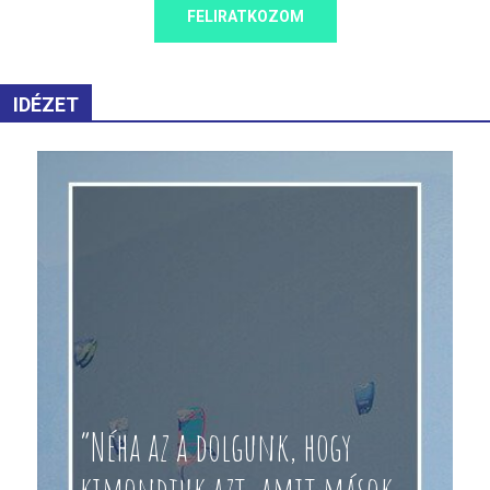
FELIRATKOZOM
IDÉZET
“Néha az a dolgunk, hogy
kimondjuk azt, amit mások