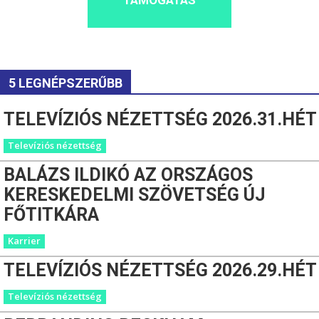
5 LEGNÉPSZERŰBB
TELEVÍZIÓS NÉZETTSÉG 2026.31.HÉT
Televíziós nézettség
BALÁZS ILDIKÓ AZ ORSZÁGOS
KERESKEDELMI SZÖVETSÉG ÚJ
FŐTITKÁRA
Karrier
TELEVÍZIÓS NÉZETTSÉG 2026.29.HÉT
Televíziós nézettség