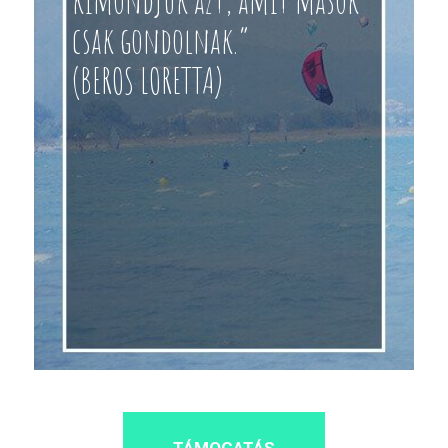
csak gondolnak.”
(BEROS LORETTA)
TÁMOGATÁS