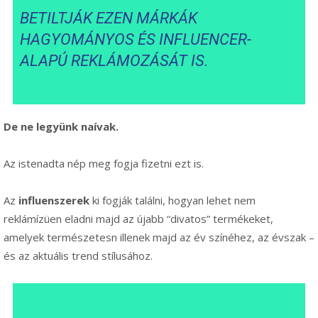
BETILTJÁK EZEN MÁRKÁK
HAGYOMÁNYOS ÉS INFLUENCER-
ALAPÚ REKLÁMOZÁSÁT IS.
De ne legyünk naívak.
Az istenadta nép meg fogja fizetni ezt is.
Az
influenszerek
ki fogják találni, hogyan lehet nem
reklámízüen eladni majd az újabb “divatos” termékeket,
amelyek természetesn illenek majd az év színéhez, az évszak –
és az aktuális trend stílusához.