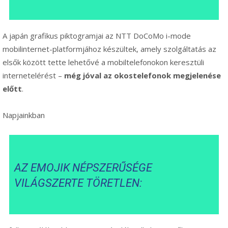
A japán grafikus piktogramjai az NTT DoCoMo i-mode
mobilinternet-platformjához készültek, amely szolgáltatás az
elsők között tette lehetővé a mobiltelefonokon keresztüli
internetelérést –
még jóval az okostelefonok megjelenése
előtt
.
Napjainkban
AZ EMOJIK NÉPSZERŰSÉGE
VILÁGSZERTE TÖRETLEN: