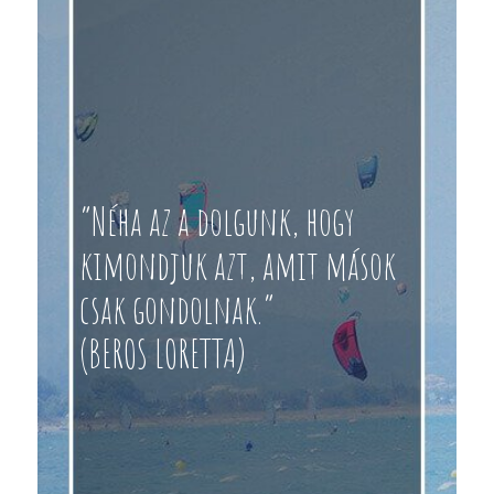
“Néha az a dolgunk, hogy
kimondjuk azt, amit mások
csak gondolnak.”
(BEROS LORETTA)