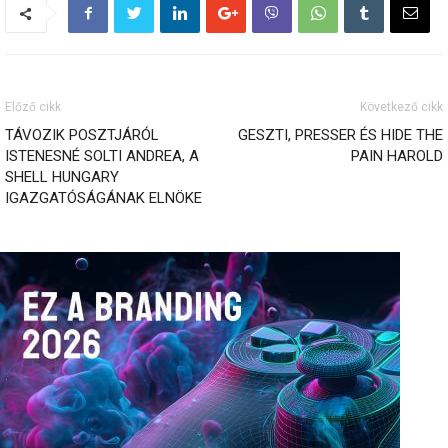
Előző cikk
Következő cikk
TÁVOZIK POSZTJÁRÓL
GESZTI, PRESSER ÉS HIDE THE
ISTENESNÉ SOLTI ANDREA, A
PAIN HAROLD
SHELL HUNGARY
IGAZGATÓSÁGÁNAK ELNÖKE