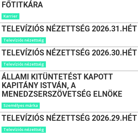
FŐTITKÁRA
Karrier
TELEVÍZIÓS NÉZETTSÉG 2026.31.HÉT
Televíziós nézettség
TELEVÍZIÓS NÉZETTSÉG 2026.30.HÉT
Televíziós nézettség
ÁLLAMI KITÜNTETÉST KAPOTT
KAPITÁNY ISTVÁN, A
MENEDZSERSZÖVETSÉG ELNÖKE
Személyes márka
TELEVÍZIÓS NÉZETTSÉG 2026.29.HÉT
Televíziós nézettség