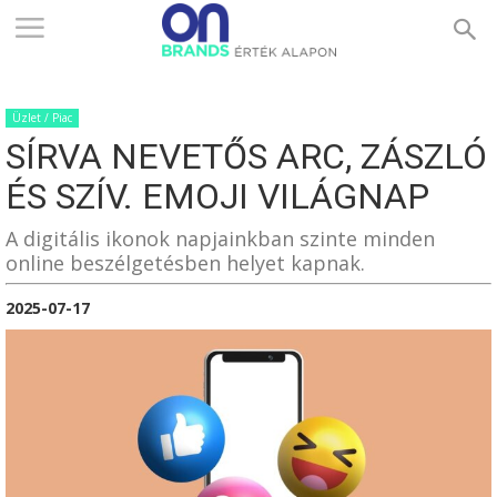
ONBRANDS
Üzlet / Piac
–
SÍRVA NEVETŐS ARC, ZÁSZLÓ
ÉS SZÍV. EMOJI VILÁGNAP
ÉRTÉK
A digitális ikonok napjainkban szinte minden
online beszélgetésben helyet kapnak.
2025-07-17
ALAPON