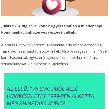
Július 17. A digitális ikonok
egyértelműen a mindennapi
kommunikációnk szerves részévé váltak.
A színes ikonokon keresztüli kommunikáció ötlete eredetileg
Japánból
származtatható. A felkelő Nap országában már 1989
körül használtak egyszerű rajzocskákat – például időjárási
szimbólumokat – elektronikus kijelzőkön,
AZ ELSŐ, 176 EMOJIBÓL ÁLLÓ
IKONKÉSZLETET 1999-BEN ALKOTTA
MEG SHIGETAKA KURITA.