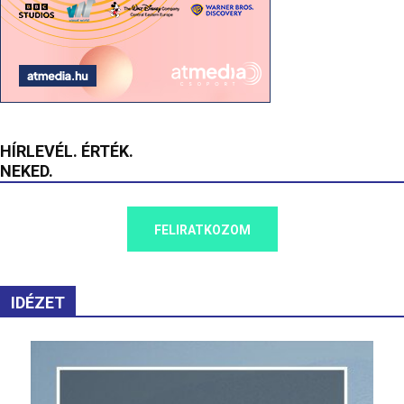
HÍRLEVÉL. ÉRTÉK.
NEKED.
FELIRATKOZOM
IDÉZET