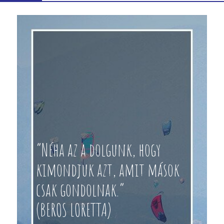
“Néha az a dolgunk, hogy
kimondjuk azt, amit mások
csak gondolnak.”
(BEROS LORETTA)