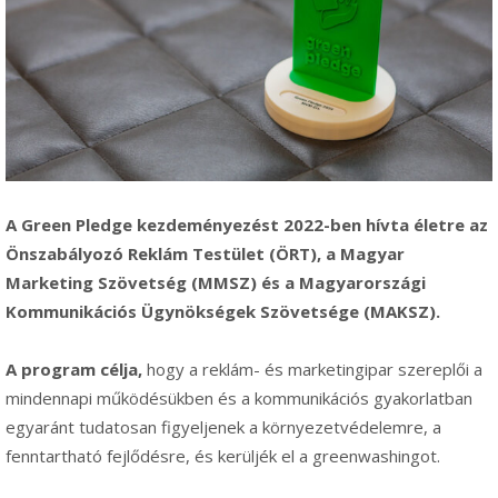
A Green Pledge kezdeményezést 2022-ben hívta életre az
Önszabályozó Reklám Testület (ÖRT), a Magyar
Marketing Szövetség (MMSZ) és a Magyarországi
Kommunikációs Ügynökségek Szövetsége (MAKSZ).
A program célja,
hogy a reklám- és marketingipar szereplői a
mindennapi működésükben és a kommunikációs gyakorlatban
egyaránt tudatosan figyeljenek a környezetvédelemre, a
fenntartható fejlődésre, és kerüljék el a greenwashingot.