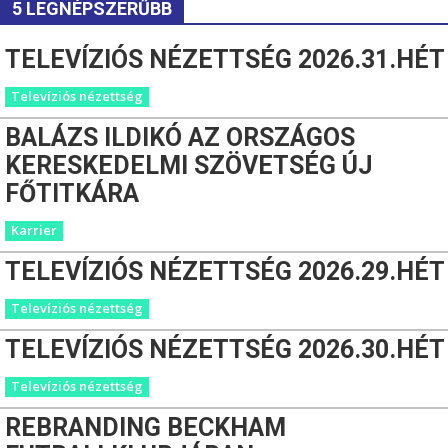
5 LEGNÉPSZERŰBB
TELEVÍZIÓS NÉZETTSÉG 2026.31.HÉT
Televíziós nézettség
BALÁZS ILDIKÓ AZ ORSZÁGOS
KERESKEDELMI SZÖVETSÉG ÚJ
FŐTITKÁRA
Karrier
TELEVÍZIÓS NÉZETTSÉG 2026.29.HÉT
Televíziós nézettség
TELEVÍZIÓS NÉZETTSÉG 2026.30.HÉT
Televíziós nézettség
REBRANDING BECKHAM