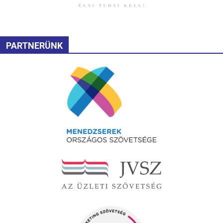
PARTNERÜNK