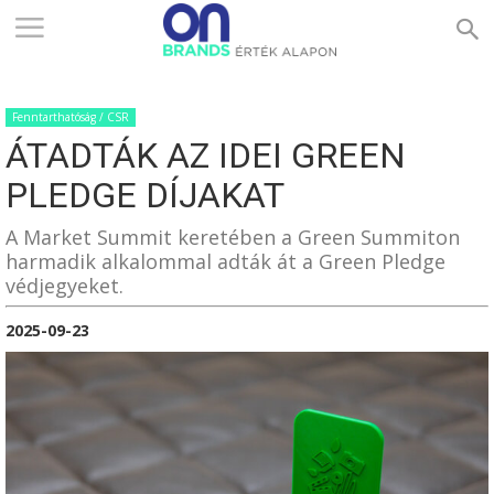
ONBRANDS
Fenntarthatóság / CSR
–
ÁTADTÁK AZ IDEI GREEN
PLEDGE DÍJAKAT
ÉRTÉK
A Market Summit keretében a Green Summiton
harmadik alkalommal adták át a Green Pledge
védjegyeket.
ALAPON
2025-09-23