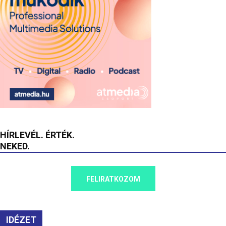
HÍRLEVÉL. ÉRTÉK.
NEKED.
FELIRATKOZOM
IDÉZET