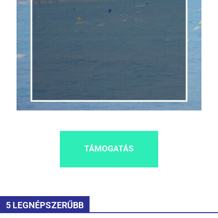
TÁMOGATÁS
5 LEGNÉPSZERŰBB