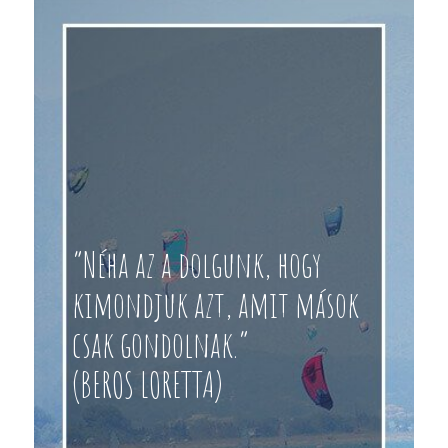
“Néha az a dolgunk, hogy
kimondjuk azt, amit mások
csak gondolnak.”
(BEROS LORETTA)