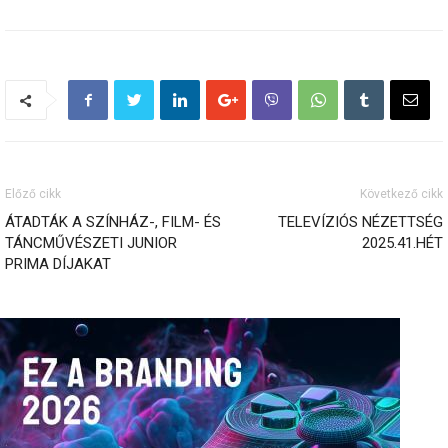
Előző cikk
Következő cikk
ÁTADTÁK A SZÍNHÁZ-, FILM- ÉS
TELEVÍZIÓS NÉZETTSÉG
TÁNCMŰVÉSZETI JUNIOR
2025.41.HÉT
PRIMA DÍJAKAT