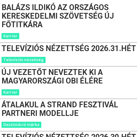
BALÁZS ILDIKÓ AZ ORSZÁGOS
KERESKEDELMI SZÖVETSÉG ÚJ
FŐTITKÁRA
Karrier
TELEVÍZIÓS NÉZETTSÉG 2026.31.HÉT
Televíziós nézettség
ÚJ VEZETŐT NEVEZTEK KI A
MAGYARORSZÁGI OBI ÉLÉRE
Karrier
ÁTALAKUL A STRAND FESZTIVÁL
PARTNERI MODELLJE
Desztináció márka